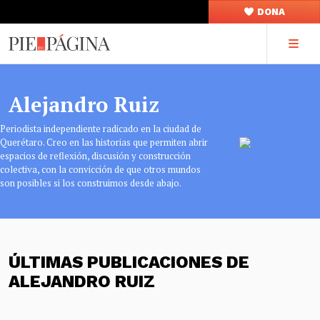
DONA
Alejandro Ruiz
Periodista independiente radicado en la ciudad de
Querétaro. Creo en las historias que permiten abrir
espacios de reflexión, discusión y construcción
colectiva, con la convicción de que otros mundos
son posibles si los construimos desde abajo.
ÚLTIMAS PUBLICACIONES DE
ALEJANDRO RUIZ