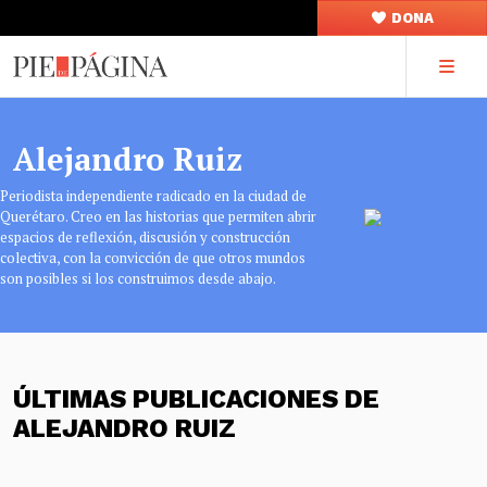
DONA
Alejandro Ruiz
Periodista independiente radicado en la ciudad de
Querétaro. Creo en las historias que permiten abrir
espacios de reflexión, discusión y construcción
colectiva, con la convicción de que otros mundos
son posibles si los construimos desde abajo.
ÚLTIMAS PUBLICACIONES DE
ALEJANDRO RUIZ