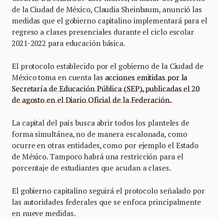
de la Ciudad de México, Claudia Sheinbaum, anunció las
medidas que el gobierno capitalino implementará para el
regreso a clases presenciales durante el ciclo escolar
2021-2022 para educación básica.
El protocolo establecido por el gobierno de la Ciudad de
México toma en cuenta las
acciones emitidas por la
Secretaría de Educación Pública (SEP), publicadas el 20
de agosto en el Diario Oficial de la Federación.
La capital del país busca abrir todos los planteles de
forma simultánea, no de manera escalonada, como
ocurre en otras entidades, como por ejemplo el Estado
de México. Tampoco habrá una restricción para el
porcentaje de estudiantes que acudan a clases.
El gobierno capitalino seguirá el protocolo señalado por
las autoridades federales que se enfoca principalmente
en nueve medidas.