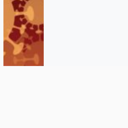
Usan cuotas escolares a
discreción durante pandemia en
Nuevo Laredo