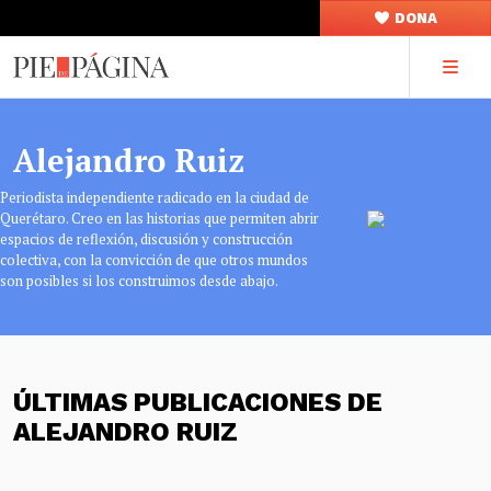
DONA
Alejandro Ruiz
Periodista independiente radicado en la ciudad de
Querétaro. Creo en las historias que permiten abrir
espacios de reflexión, discusión y construcción
colectiva, con la convicción de que otros mundos
son posibles si los construimos desde abajo.
ÚLTIMAS PUBLICACIONES DE
ALEJANDRO RUIZ