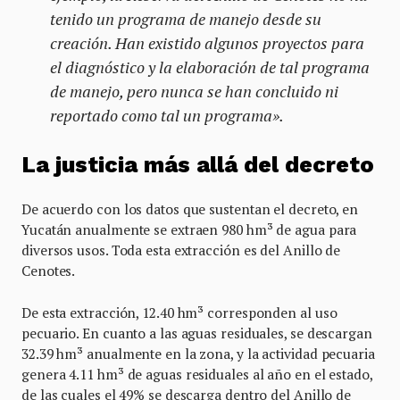
tenido un programa de manejo desde su
creación. Han existido algunos proyectos para
el diagnóstico y la elaboración de tal programa
de manejo, pero nunca se han concluido ni
reportado como tal un programa».
La justicia más allá del decreto
De acuerdo con los datos que sustentan el decreto, en
Yucatán anualmente se extraen 980 hm³ de agua para
diversos usos. Toda esta extracción es del Anillo de
Cenotes.
De esta extracción, 12.40 hm³ corresponden al uso
pecuario. En cuanto a las aguas residuales, se descargan
32.39 hm³ anualmente en la zona, y la actividad pecuaria
genera 4.11 hm³ de aguas residuales al año en el estado,
de las cuales el 49% se descarga dentro del Anillo de