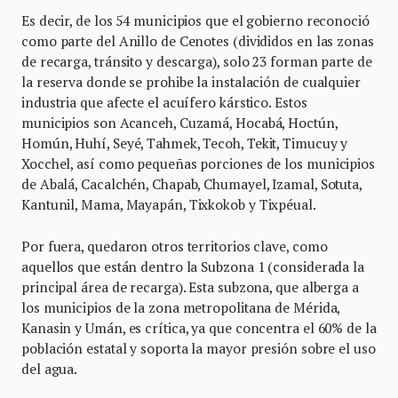
Es decir, de los 54 municipios que el gobierno reconoció
como parte del Anillo de Cenotes (divididos en las zonas
de recarga, tránsito y descarga), solo 23 forman parte de
la reserva donde se prohibe la instalación de cualquier
industria que afecte el acuífero kárstico. Estos
municipios son Acanceh, Cuzamá, Hocabá, Hoctún,
Homún, Huhí, Seyé, Tahmek, Tecoh, Tekit, Timucuy y
Xocchel, así como pequeñas porciones de los municipios
de Abalá, Cacalchén, Chapab, Chumayel, Izamal, Sotuta,
Kantunil, Mama, Mayapán, Tixkokob y Tixpéual.
Por fuera, quedaron otros territorios clave, como
aquellos que están dentro la Subzona 1 (considerada la
principal área de recarga). Esta subzona, que alberga a
los municipios de la zona metropolitana de Mérida,
Kanasin y Umán, es crítica, ya que concentra el 60% de la
población estatal y soporta la mayor presión sobre el uso
del agua.