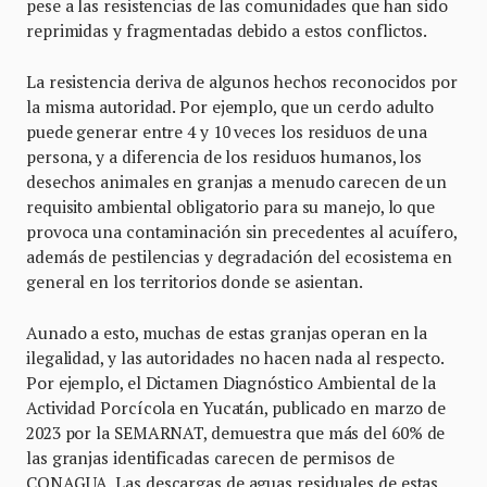
pese a las resistencias de las comunidades que han sido
reprimidas y fragmentadas debido a estos conflictos.
La resistencia deriva de algunos hechos reconocidos por
la misma autoridad. Por ejemplo, que un cerdo adulto
puede generar entre 4 y 10 veces los residuos de una
persona, y a diferencia de los residuos humanos, los
desechos animales en granjas a menudo carecen de un
requisito ambiental obligatorio para su manejo, lo que
provoca una contaminación sin precedentes al acuífero,
además de pestilencias y degradación del ecosistema en
general en los territorios donde se asientan.
Aunado a esto, muchas de estas granjas operan en la
ilegalidad, y las autoridades no hacen nada al respecto.
Por ejemplo, el Dictamen Diagnóstico Ambiental de la
Actividad Porcícola en Yucatán, publicado en marzo de
2023 por la SEMARNAT, demuestra que más del 60% de
las granjas identificadas carecen de permisos de
CONAGUA. Las descargas de aguas residuales de estas