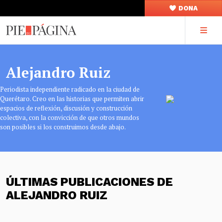
DONA
Alejandro Ruiz
Periodista independiente radicado en la ciudad de
Querétaro. Creo en las historias que permiten abrir
espacios de reflexión, discusión y construcción
colectiva, con la convicción de que otros mundos
son posibles si los construimos desde abajo.
ÚLTIMAS PUBLICACIONES DE
ALEJANDRO RUIZ