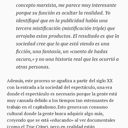
concepto marxista, me parece muy interesante
porque su función es ocultar la realidad. Yo
identifiqué que en la publicidad había una
tercera mistificación (mistificación triple) que
arrojaba estos productos. El resultado es que la
sociedad cree que lo que está viendo es una
ficción, una fantasía, un «cuento de hadas
oscuro,» y no una historia real que les ocurrió a
otras personas.
Además, este proceso se agudiza a partir del siglo XX
con la entrada a la sociedad del espectáculo, una era
donde el espectáculo es necesario porque la gente está
muy cansada debido a los tiempos tan extenuantes de
trabajo en el capitalismo. Esto genera un consumo
cultural donde la gente busca adquirir algo más,
creyendo que se está «educando» al ver documentales
(como el
True Crime
), pero en realidad están