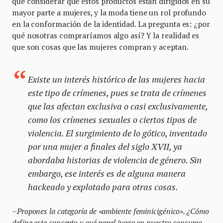
que considerar que estos productos están dirigidos en su
mayor parte a mujeres, y la moda tiene un rol profundo
en la conformación de la identidad. La pregunta es: ¿por
qué nosotras compraríamos algo así? Y la realidad es
que son cosas que las mujeres compran y aceptan.
Existe un interés histórico de las mujeres hacia
este tipo de crímenes, pues se trata de crímenes
que las afectan exclusiva o casi exclusivamente,
como los crímenes sexuales o ciertos tipos de
violencia. El surgimiento de lo gótico, inventado
por una mujer a finales del siglo XVII, ya
abordaba historias de violencia de género. Sin
embargo, ese interés es de alguna manera
hackeado
y explotado para otras cosas.
–
Propones la categoría de «ambiente feminicigénico». ¿Cómo
define este concepto y qué papel juega en nuestro consumo