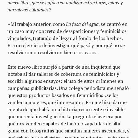
nuevo libro, que se enfoca en analizar estructuras, mitos y
narrativas culturales?
–Mi trabajo anterior, como
La fosa del agua
, se centró en
un caso muy concreto de desapariciones y feminicidios
vinculados, tratando de llegar al fondo de los hechos.
Era un ejercicio de investigar qué pasó y por qué no se
resolvieron o resolvieron bien esos casos.
Este nuevo libro surgió a partir de una inquietud que
notaba al dar talleres de cobertura de feminicidios y
escribir algunos ensayos: el uso de estos crímenes en
campañas publicitarias. Una colega periodista me señaló
que estos productos basados en feminicidios «se los
venden a mujeres, qué interesante». Eso me hizo darme
cuenta de que había una historia recurrente e invisible
que merecía investigación. La pregunta clave era por
qué nos venden zapatos de tacón o zapatillas de alta
gama con fotografías que simulan mujeres asesinadas, y
qué saben los publicistas—que no son tontos—sobre este