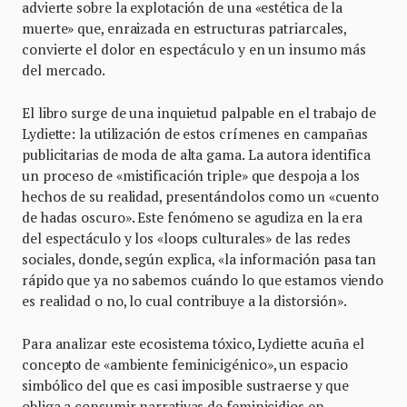
advierte sobre la explotación de una «estética de la
muerte» que, enraizada en estructuras patriarcales,
convierte el dolor en espectáculo y en un insumo más
del mercado.
El libro surge de una inquietud palpable en el trabajo de
Lydiette: la utilización de estos crímenes en campañas
publicitarias de moda de alta gama. La autora identifica
un proceso de «mistificación triple» que despoja a los
hechos de su realidad, presentándolos como un «cuento
de hadas oscuro». Este fenómeno se agudiza en la era
del espectáculo y los «loops culturales» de las redes
sociales, donde, según explica, «la información pasa tan
rápido que ya no sabemos cuándo lo que estamos viendo
es realidad o no, lo cual contribuye a la distorsión».
Para analizar este ecosistema tóxico, Lydiette acuña el
concepto de «ambiente feminicigénico», un espacio
simbólico del que es casi imposible sustraerse y que
obliga a consumir narrativas de feminicidios en