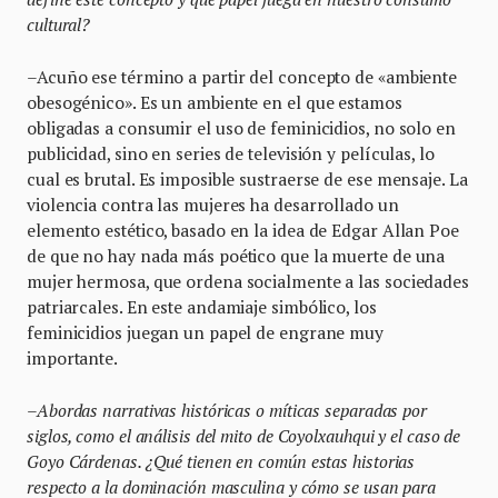
cultural?
–Acuño ese término a partir del concepto de «ambiente
obesogénico». Es un ambiente en el que estamos
obligadas a consumir el uso de feminicidios, no solo en
publicidad, sino en series de televisión y películas, lo
cual es brutal. Es imposible sustraerse de ese mensaje. La
violencia contra las mujeres ha desarrollado un
elemento estético, basado en la idea de Edgar Allan Poe
de que no hay nada más poético que la muerte de una
mujer hermosa, que ordena socialmente a las sociedades
patriarcales. En este andamiaje simbólico, los
feminicidios juegan un papel de engrane muy
importante.
–Abordas narrativas históricas o míticas separadas por
siglos, como el análisis del mito de Coyolxauhqui y el caso de
Goyo Cárdenas. ¿Qué tienen en común estas historias
respecto a la dominación masculina y cómo se usan para