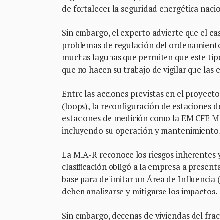
de fortalecer la seguridad energética naci
Sin embargo, el experto advierte que el caso
problemas de regulación del ordenamiento 
muchas lagunas que permiten que este tip
que no hacen su trabajo de vigilar que las
Entre las acciones previstas en el proyecto
(loops), la reconfiguración de estaciones 
estaciones de medición como la EM CFE Mér
incluyendo su operación y mantenimiento, 
La MIA-R reconoce los riesgos inherentes 
clasificación obligó a la empresa a present
base para delimitar un Área de Influencia 
deben analizarse y mitigarse los impactos.
Sin embargo, decenas de viviendas del fra