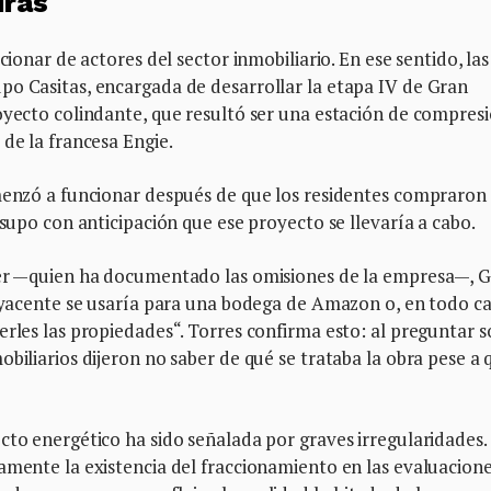
iras
cionar de actores del sector inmobiliario. En ese sentido, las
po Casitas, encargada de desarrollar la etapa IV de Gran
oyecto colindante, que resultó ser una estación de compres
 de la francesa Engie.
omenzó a funcionar después de que los residentes compraron
 supo con anticipación que ese proyecto se llevaría a cabo.
iver —quien ha documentado las omisiones de la empresa—, 
adyacente se usaría para una bodega de Amazon o, en todo ca
erles las propiedades“. Torres confirma esto: al preguntar 
biliarios dijeron no saber de qué se trataba la obra pese a 
cto energético ha sido señalada por graves irregularidades.
amente la existencia del fraccionamiento en las evaluacion