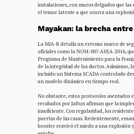
instalaciones, con muros delgados que las 
el temor latente a que ocurra una explosió
Mayakan: la brecha entre 
La MIA-R detalla un extenso marco de segu
oficiales como la NOM-007-ASEA-2016, que 
Programa de Mantenimiento para la Franja
de la integridad de los ductos. Asimismo,
incluido un Sistema SCADA controlado de
un modelo dinámico en tiempo real.
No obstante, estos protocolos asentados en
recabados por Jaltun afirman que la implem
insuficiente. Con regularidad, los resident
puertas de las casas. Recientemente, emana
booster reavivó el miedo a una explosión y
estufas.