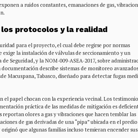
exponen a ruidos constantes, emanaciones de gas, vibracion
n.
los protocolos y la realidad
ridad para el proyecto, el cual debe regirse por normas
exige la instalación de válvulas de seccionamiento y un
 de Seguridad, y la NOM-009-ASEA-2017, sobre administra
 la documentación describe sistemas de monitoreo avanzados
sde Macuspana, Tabasco, diseñado para detectar fugas med
 el papel chocan con la experiencia vecinal. Los testimonio
entación práctica de las medidas de mitigación es deficien
es reportan olores a gas y vibraciones que hacen temblar las
ciones de gas derivadas de una “pipa” ubicada en el predio
 originó que algunas familias incluso temieran encender sus