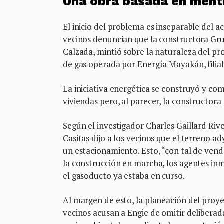
Una obra basada en ment
El inicio del problema es inseparable del ac
vecinos denuncian que la constructora Gru
Calzada, mintió sobre la naturaleza del pr
de gas operada por Energía Mayakán, filial
La iniciativa energética se construyó y c
viviendas pero, al parecer, la constructora
Según el investigador Charles Gaillard R
Casitas dijo a los vecinos que el terreno 
un estacionamiento. Esto, “con tal de vend
la construcción en marcha, los agentes inmo
el gasoducto ya estaba en curso.
Al margen de esto, la planeación del proye
vecinos acusan a Engie de omitir deliberad