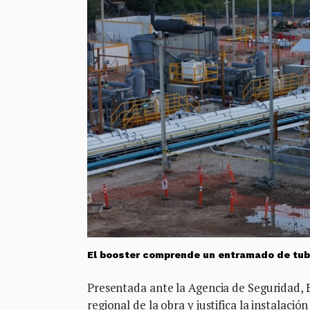
El booster comprende un entramado de tuberí
Presentada ante la Agencia de Seguridad, 
regional de la obra y justifica la instala