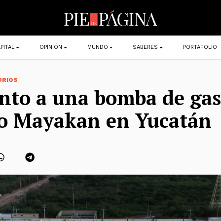
PITAL
OPINIÓN
MUNDO
SABERES
PORTAFOLIO
ORIOS
unto a una bomba de gas
to Mayakan en Yucatán