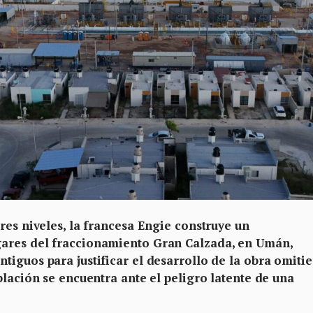
res niveles, la francesa Engie construye un
ares del fraccionamiento Gran Calzada, en Umán,
tiguos para justificar el desarrollo de la obra omiti
blación se encuentra ante el peligro latente de una