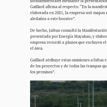
socioambientales mediante la presentación 
Gaillard afirma al respecto: “En la manife
elaborada en 2021, la empresa usó mapas 
aledaños a este booster”.
De hecho, Jaltun consultó la Manifestaci
presentada por Energía Mayakan, y elabora
empresa recurrió a planos que excluyen el
el área.
Gaillard atribuye estas omisiones a faltas
de los proyectos y de todas las trampas qu
los permisos”.