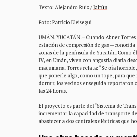
Texto: Alejandro Ruiz /
Jaltún
Foto: Patricio Eleisegui
UMÁN, YUCATÁN. – Cuando Abner Torres co
estación de compresión de gas —conocida 
zonas de la península de Yucatán. Como él
IV, en Umán, viven con angustia diaria desd
maquinaria. Torres relata: “Se oía horrible
que ponerle algo, como un tope, para que 
dormir, los vecinos enseguida reportaron o
las 24 horas.
El proyecto es parte del “Sistema de Tran
incrementar la capacidad de transporte de 
abastecer a dos centrales eléctricas que h