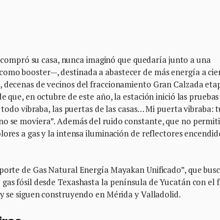
mpró su casa, nunca imaginó que quedaría junto a una
como booster—, destinada a abastecer de más energía a cie
, decenas de vecinos del fraccionamiento Gran Calzada eta
e que, en octubre de este año, la estación inició las pruebas
, todo vibraba, las puertas de las casas… Mi puerta vibraba: 
no se moviera”. Además del ruido constante, que no permit
lores a gas y la intensa iluminación de reflectores encendid
sporte de Gas Natural Energía Mayakan Unificado”, que bus
gas fósil desde Texashasta la península de Yucatán con el f
oy se siguen construyendo en Mérida y Valladolid.