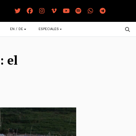
EN / DE
ESPECIALES
: el