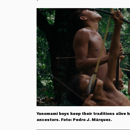
Yanomami boys keep their traditions alive
ancestors. Foto: Pedro J. Márquez.