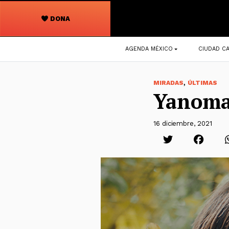
DONA
Navegación
AGENDA MÉXICO
CIUDAD CA
principal
,
MIRADAS
ÚLTIMAS
Yanomam
16 diciembre, 2021