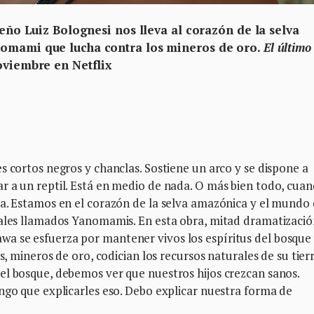
leño Luiz Bolognesi nos lleva al corazón de la selva
nomami que lucha contra los mineros de oro.
El último
oviembre en Netflix
s cortos negros y chanclas. Sostiene un arco y se dispone a
r a un reptil. Está en medio de nada. O más bien todo, cua
ea. Estamos en el corazón de la selva amazónica y el mundo
rales llamados Yanomamis. En esta obra, mitad dramatizació
 se esfuerza por mantener vivos los espíritus del bosque 
s, mineros de oro, codician los recursos naturales de su tierr
el bosque, debemos ver que nuestros hijos crezcan sanos.
ngo que explicarles eso. Debo explicar nuestra forma de