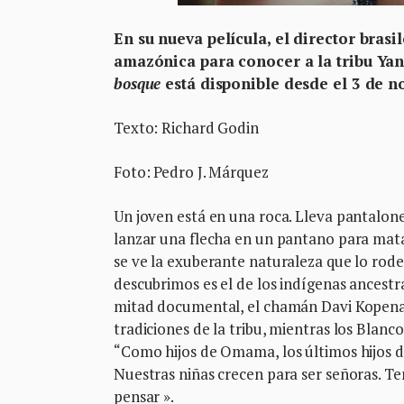
En su nueva película, el director brasi
amazónica para conocer a la tribu Ya
bosque
está disponible desde el 3 de n
Texto: Richard Godin
Foto: Pedro J. Márquez
Un joven está en una roca. Lleva pantalone
lanzar una flecha en un pantano para mata
se ve la exuberante naturaleza que lo rod
descubrimos es el de los indígenas ancest
mitad documental, el chamán Davi Kopenawa
tradiciones de la tribu, mientras los Blanco
“Como hijos de Omama, los últimos hijos d
Nuestras niñas crecen para ser señoras. Te
pensar ».