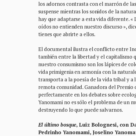
los adornos contrasta con el marrón de las 
suspense mientras los sonidos de la natural
hay que adaptarse a esta vida diferente. «
oídos no entienden nuestro discurso », dice
tienes que abrirte a ellos.
El documental ilustra el conflicto entre In
también entre la libertad y el capitalismo 
nuestro consumismo son los lápices de color
vida primigenia en armonía con la natural
transporta a la poesía de la vida tribal y a
remota comunidad. Ganadora del Premio del 
perfectamente en los debates sobre ecologí
Yanomami no es sólo el problema de un mun
destruyendo lo que puede salvarnos.
El último bosque
, Luiz Bolognesi, con
Pedrinho Yanomami, Joselino Yanoma