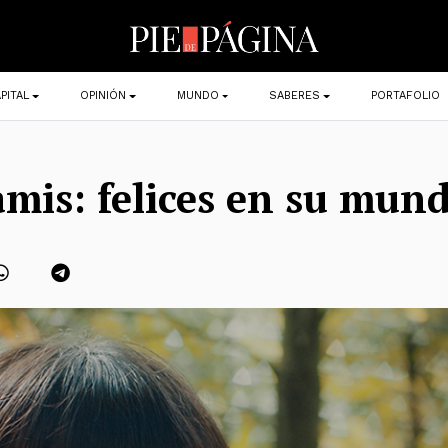
PITAL
OPINIÓN
MUNDO
SABERES
PORTAFOLIO
is: felices en su mun