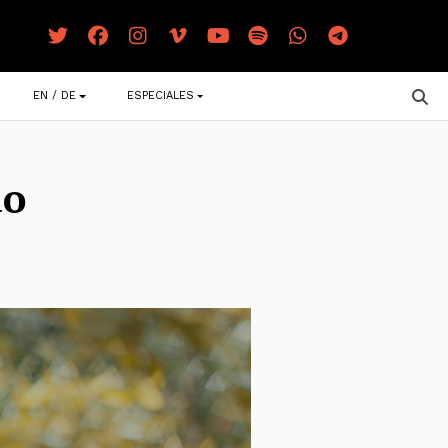
EN / DE
ESPECIALES
do