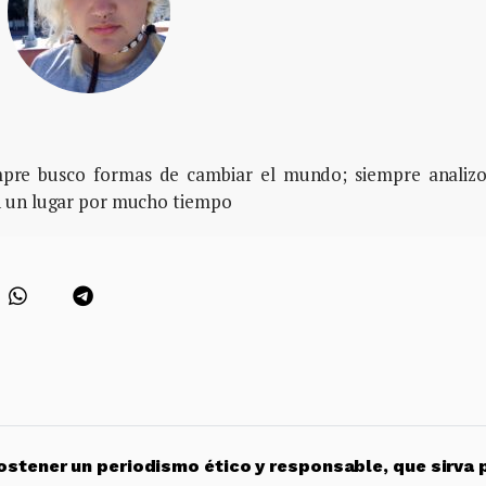
empre busco formas de cambiar el mundo; siempre analiz
n un lugar por mucho tiempo
stener un periodismo ético y responsable, que sirva 