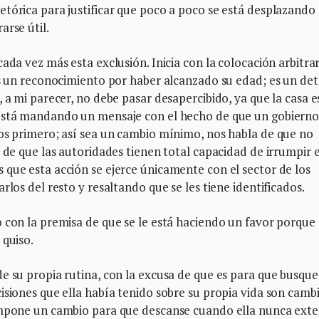
tórica para justificar que poco a poco se está desplazando 
arse útil.
ada vez más esta exclusión. Inicia con la colocación arbitrar
es un reconocimiento por haber alcanzado su edad; es un det
 a mi parecer, no debe pasar desapercibido, ya que la casa e
 está mandando un mensaje con el hecho de que un gobiern
nos primero; así sea un cambio mínimo, nos habla de que no
y de que las autoridades tienen total capacidad de irrumpir 
que esta acción se ejerce únicamente con el sector de los
rlos del resto y resaltando que se les tiene identificados.
 con la premisa de que se le está haciendo un favor porque
 quiso.
e su propia rutina, con la excusa de que es para que busque
isiones que ella había tenido sobre su propia vida son camb
 impone un cambio para que descanse cuando ella nunca ext