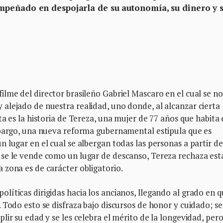
mpeñado en despojarla de su autonomía, su dinero y 
filme del director brasileño Gabriel Mascaro en el cual se no
alejado de nuestra realidad, uno donde, al alcanzar cierta
a es la historia de Tereza, una mujer de 77 años que habita 
mbargo, una nueva reforma gubernamental estipula que es
 lugar en el cual se albergan todas las personas a partir de
se le vende como un lugar de descanso, Tereza rechaza est
 zona es de carácter obligatorio.
íticas dirigidas hacia los ancianos, llegando al grado en q
 Todo esto se disfraza bajo discursos de honor y cuidado; se
ir su edad y se les celebra el mérito de la longevidad, pero