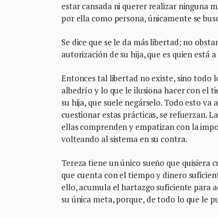
estar cansada ni querer realizar ninguna m
por ella como persona, únicamente se busca 
Se dice que se le da más libertad; no obsta
autorización de su hija, que es quien está a
Entonces tal libertad no existe, sino todo 
albedrío y lo que le ilusiona hacer con el 
su hija, que suele negárselo. Todo esto va
cuestionar estas prácticas, se refuerzan. 
ellas comprenden y empatizan con la impot
volteando al sistema en su contra.
Tereza tiene un único sueño que quisiera cu
que cuenta con el tiempo y dinero suficient
ello, acumula el hartazgo suficiente para
su única meta, porque, de todo lo que le pu