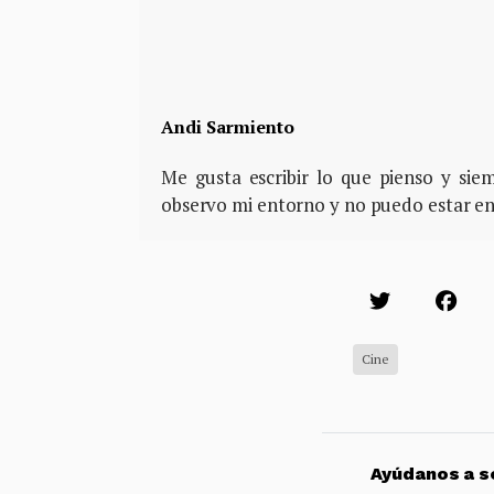
Andi Sarmiento
Me gusta escribir lo que pienso y si
observo mi entorno y no puedo estar e
Cine
Ayúdanos a so