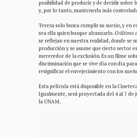
posibilidad de producir y de decidir sobre
y, por lo tanto, mantenerla más controlad
Tereza solo busca cumplir su sueño, y en est
sea ella quien busque alcanzarlo.
O último 
se reflejan en nuestra realidad, donde se 
producción y se asume que cierto sector es 
merecedor de la exclusión. Es un filme sob
discriminación que se vive día con día para
resignificar el envejecimiento con los sueñ
Esta película está disponible en la Cinete
Igualmente, será proyectada del 4 al 7 de j
la UNAM.