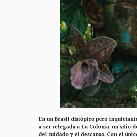
En un Brasil distópico pero inquietant
a ser relegada a La Colonia, un sitio 
del cuidado y el descanso. Con el úni