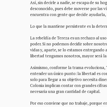
Así, sin decirle a nadie, se escapa de su 
desconocido, pues debe moverse por las vías 
encuentra con gente que decide ayudarla, 
Lo que la mantiene persistente es la determ
La rebeldía de Tereza es un rechazo al us
poder. Si no podemos decidir sobre nosotr
vidas y, aparte, se lo estamos entregando 
libertad tengamos nosotros, mayor será la
Asimismo, conforme la trama evoluciona, Te
entender un único punto: la libertad es co
solo para llegar a su objetivo necesita din
Colonia implican contar con grandes cifras
necesaria una gran cantidad de capital.
Por eso conviene que no trabaje, porque en