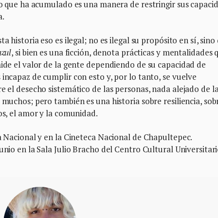
 lo que ha acumulado es una manera de restringir sus capaci
a.
a historia eso es ilegal; no es ilegal su propósito en sí, sino
azul
, si bien es una ficción, denota prácticas y mentalidades 
mide el valor de la gente dependiendo de su capacidad de
incapaz de cumplir con esto y, por lo tanto, se vuelve
re el desecho sistemático de las personas, nada alejado de l
 muchos; pero también es una historia sobre resiliencia, sob
os, el amor y la comunidad.
ca Nacional y en la Cineteca Nacional de Chapultepec.
unio en la Sala Julio Bracho del Centro Cultural Universitar