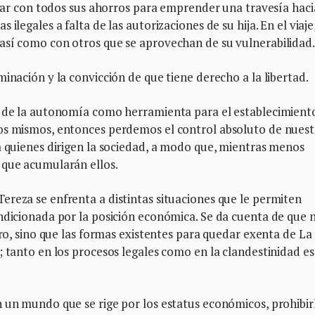
hogar con todos sus ahorros para emprender una travesía haci
ilegales a falta de las autorizaciones de su hija. En el viaje
así como con otros que se aprovechan de su vulnerabilidad.
inación y la convicción de que tiene derecho a la libertad.
o de la autonomía como herramienta para el establecimient
os mismos, entonces perdemos el control absoluto de nuest
a quienes dirigen la sociedad, a modo que, mientras menos
 que acumularán ellos.
reza se enfrenta a distintas situaciones que le permiten
ndicionada por la posición económica. Se da cuenta de que 
ero, sino que las formas existentes para quedar exenta de La
; tanto en los procesos legales como en la clandestinidad es
 un mundo que se rige por los estatus económicos, prohibirl