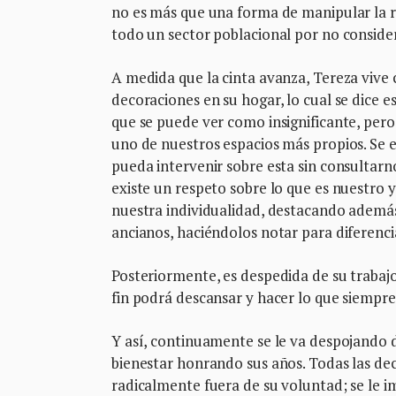
no es más que una forma de manipular la re
todo un sector poblacional por no consider
A medida que la cinta avanza, Tereza vive c
decoraciones en su hogar, lo cual se dice 
que se puede ver como insignificante, pero,
uno de nuestros espacios más propios. Se
pueda intervenir sobre esta sin consultar
existe un respeto sobre lo que es nuestro 
nuestra individualidad, destacando además 
ancianos, haciéndolos notar para diferencia
Posteriormente, es despedida de su trabajo
fin podrá descansar y hacer lo que siempre
Y así, continuamente se le va despojando d
bienestar honrando sus años. Todas las dec
radicalmente fuera de su voluntad; se le