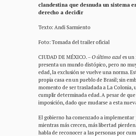
clandestina que desnuda un sistema e
derecho a decidir
Texto: Andi Sarmiento
Foto: Tomada del trailer oficial
CIUDAD DE MÉXICO. –
O último azul
es un 
presenta un mundo distópico, pero no muy 
edad, la exclusión se vuelve una norma. Est
propia casa en un pueblo de Brasil; sin e
momento de ser trasladada a La Colonia, un
cumplir determinada edad. A pesar de que 
imposición, dado que mudarse a esta nueva
El gobierno ha comenzado a implementar pol
mientras más crecen, más libertad pierden.
habla de reconocer a las personas por cumpl