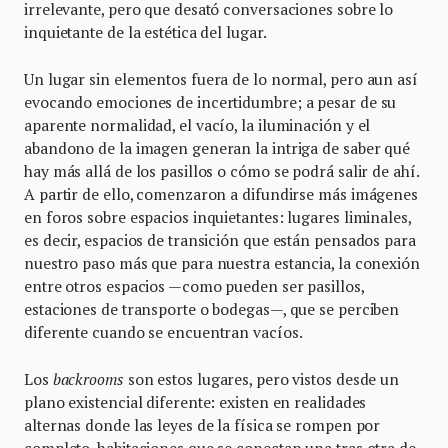
irrelevante, pero que desató conversaciones sobre lo
inquietante de la estética del lugar.
Un lugar sin elementos fuera de lo normal, pero aun así
evocando emociones de incertidumbre; a pesar de su
aparente normalidad, el vacío, la iluminación y el
abandono de la imagen generan la intriga de saber qué
hay más allá de los pasillos o cómo se podrá salir de ahí.
A partir de ello, comenzaron a difundirse más imágenes
en foros sobre espacios inquietantes: lugares liminales,
es decir, espacios de transición que están pensados para
nuestro paso más que para nuestra estancia, la conexión
entre otros espacios —como pueden ser pasillos,
estaciones de transporte o bodegas—, que se perciben
diferente cuando se encuentran vacíos.
Los
backrooms
son estos lugares, pero vistos desde un
plano existencial diferente: existen en realidades
alternas donde las leyes de la física se rompen por
completo, habitaciones que se conectan una tras otra de