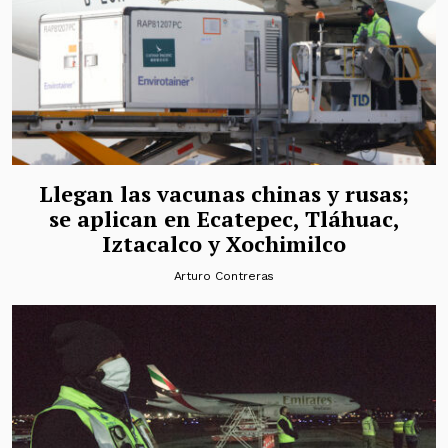
Llegan las vacunas chinas y rusas;
se aplican en Ecatepec, Tláhuac,
Iztacalco y Xochimilco
Arturo Contreras