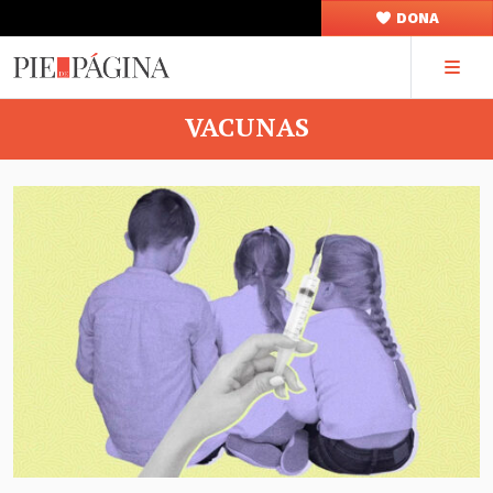
DONA
VACUNAS