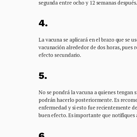
segunda entre ocho y 12 semanas después
4.
La vacuna se aplicará en el brazo que se 
vacunación alrededor de dos horas, pues r
efecto secundario.
5.
No se pondrá la vacuna a quienes tengan s
podrán hacerlo posteriormente. Es recome
enfermedad y si esto fue recientemente d
buen efecto. Es importante que notifiques a 
6.