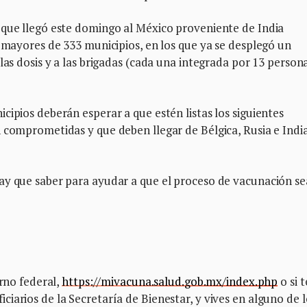
 que llegó este domingo al México proveniente de India
s mayores de 333 municipios, en los que ya se desplegó un
las dosis y a las brigadas (cada una integrada por 13 person
cipios deberán esperar a que estén listas los siguientes
 comprometidas y que deben llegar de Bélgica, Rusia e India
ay que saber para ayudar a que el proceso de vacunación se
erno federal,
https://mivacuna.salud.gob.mx/index.php
o si t
iarios de la Secretaría de Bienestar, y vives en alguno de l