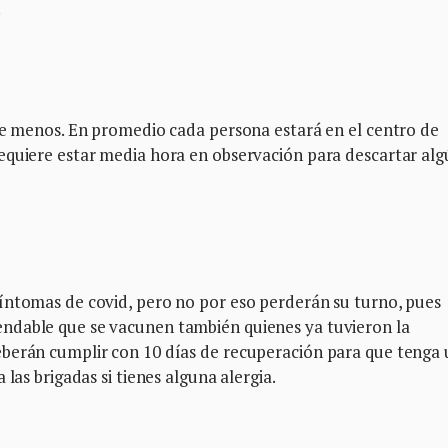
.
use menos. En promedio cada persona estará en el centro de
equiere estar media hora en observación para descartar al
íntomas de covid, pero no por eso perderán su turno, pues
ndable que se vacunen también quienes ya tuvieron la
eberán cumplir con 10 días de recuperación para que tenga
las brigadas si tienes alguna alergia.