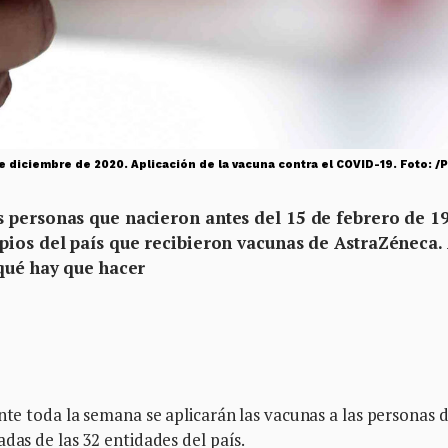
 diciembre de 2020. Aplicación de la vacuna contra el COVID-19. Foto: /
 personas que nacieron antes del 15 de febrero de 1
pios del país que recibieron vacunas de AstraZéneca.
 qué hay que hacer
nte toda la semana se aplicarán las vacunas a las personas 
das de las 32 entidades del país.