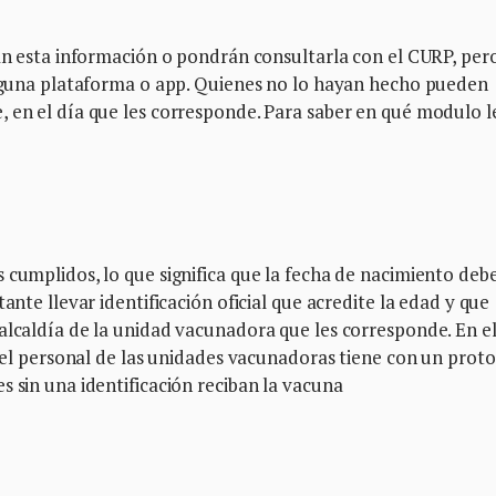
rán esta información o pondrán consultarla con el CURP, per
 alguna plataforma o app. Quienes no lo hayan hecho pueden
 en el día que les corresponde. Para saber en qué modulo l
 cumplidos, lo que significa que la fecha de nacimiento debe
ante llevar identificación oficial que acredite la edad y que
alcaldía de la unidad vacunadora que les corresponde. En e
l, el personal de las unidades vacunadoras tiene con un prot
s sin una identificación reciban la vacuna