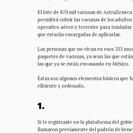
El lote de 870 mil vacunas de AstraZeneca
permitirá cubrir las vacunas de los adulto
operativo aéreo y terrestre para trasladar 
que estarán encargadas de aplicarlas.
Las personas que no vivan en esos 333 muni
paquetes de vacunas, ya sean las que están
las que ya se están envasando en México.
Éstas son algunos elementos básicos que h
eficiente y ordenado.
1.
Si te registraste en la plataforma del gobi
llamaron previamente del padrón de benefic