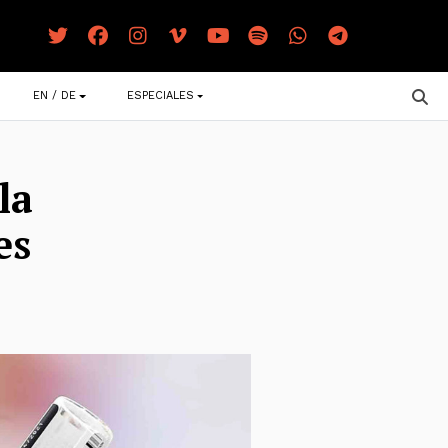
EN / DE
ESPECIALES
la
es