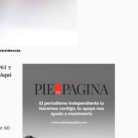
Presidencia
961 y
 Aquí
de 60