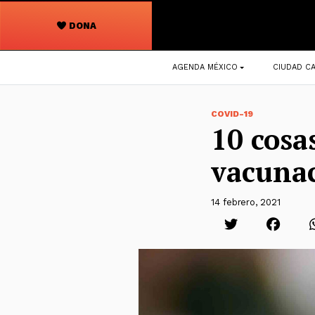
DONA
Navegación
AGENDA MÉXICO
CIUDAD CA
principal
COVID-19
10 cosa
vacunac
14 febrero, 2021