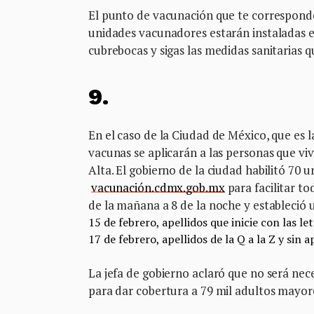
El punto de vacunación que te corresponde
unidades vacunadores estarán instaladas e
cubrebocas y sigas las medidas sanitarias q
9.
En el caso de la Ciudad de México, que es 
vacunas se aplicarán a las personas que vi
Alta. El gobierno de la ciudad habilitó 70
vacunación.cdmx.gob.mx
para facilitar to
de la mañana a 8 de la noche y estableció 
15 de febrero, apellidos que inicie con las le
17 de febrero, apellidos de la Q a la Z y sin 
La jefa de gobierno aclaró que no será nece
para dar cobertura a 79 mil adultos mayore