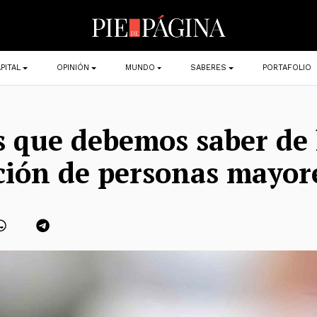
PITAL
OPINIÓN
MUNDO
SABERES
PORTAFOLIO
s que debemos saber de 
ión de personas mayor