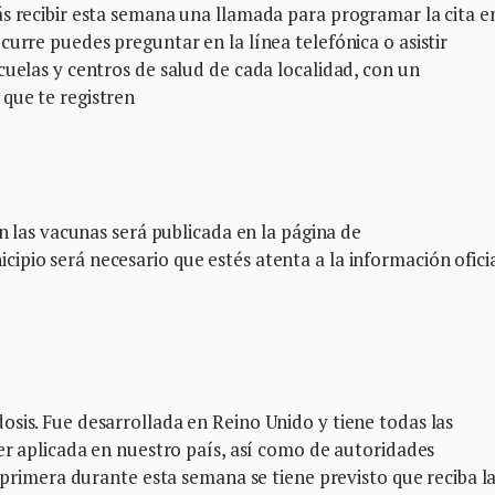
s recibir esta semana una llamada para programar la cita e
curre puedes preguntar en la línea telefónica o asistir
cuelas y centros de salud de cada localidad, con un
que te registren
on las vacunas será publicada en la página de
cipio será necesario que estés atenta a la información ofici
sis. Fue desarrollada en Reino Unido y tiene todas las
ser aplicada en nuestro país, así como de autoridades
a primera durante esta semana se tiene previsto que reciba l