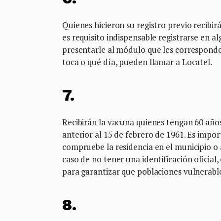
Quienes hicieron su registro previo recibi
es requisito indispensable registrarse en
presentarle al módulo que les corresponde,
toca o qué día, pueden llamar a Locatel.
7.
Recibirán la vacuna quienes tengan 60 años
anterior al 15 de febrero de 1961. Es import
compruebe la residencia en el municipio o 
caso de no tener una identificación oficia
para garantizar que poblaciones vulnerable
8.