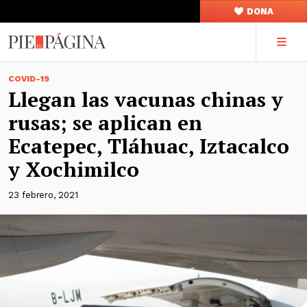
DONA
COVID-19
Llegan las vacunas chinas y
rusas; se aplican en
Ecatepec, Tláhuac, Iztacalco
y Xochimilco
23 febrero, 2021