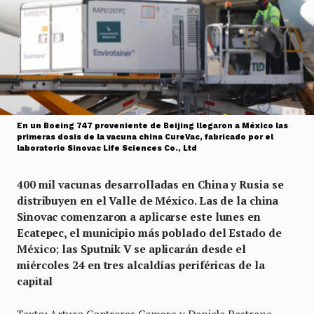
En un Boeing 747 proveniente de Beijing llegaron a México las
primeras dosis de la vacuna china CureVac, fabricado por el
laboratorio Sinovac Life Sciences Co., Ltd
400 mil vacunas desarrolladas en China y Rusia se
distribuyen en el Valle de México. Las de la china
Sinovac comenzaron a aplicarse este lunes en
Ecatepec, el municipio más poblado del Estado de
México
;
las Sputnik V se aplicarán desde el
miércoles 24 en tres alcaldías periféricas de la
capital
Texto: Arturo Contreras Camero y Daniela Pastrana