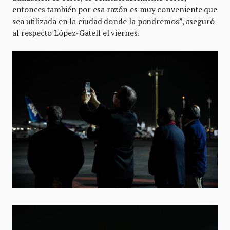
entonces también por esa razón es muy conveniente que
sea utilizada en la ciudad donde la pondremos”, aseguró
al respecto López-Gatell el viernes.