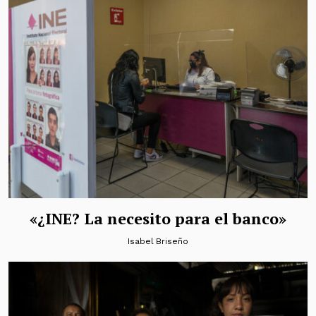
«¿INE? La necesito para el banco»
Isabel Briseño