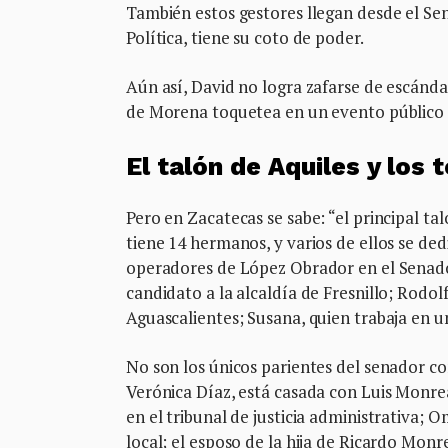
También estos gestores llegan desde el Se
Política, tiene su coto de poder.
Aún así, David no logra zafarse de escándal
de Morena toquetea en un evento público a 
El talón de Aquiles y los 
Pero en Zacatecas se sabe: “el principal t
tiene 14 hermanos, y varios de ellos se dedi
operadores de López Obrador en el Senado.
candidato a la alcaldía de Fresnillo; Rodol
Aguascalientes; Susana, quien trabaja en 
No son los únicos parientes del senador co
Verónica Díaz, está casada con Luis Monrea
en el tribunal de justicia administrativa;
local; el esposo de la hija de Ricardo Monre