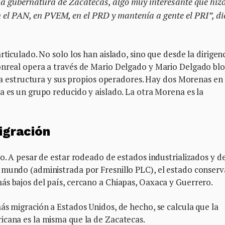
a gubernatura de Zacatecas, algo muy interesante que hizo
n el PAN, en PVEM, en el PRD y mantenía a gente el PRI”, di
rticulado. No solo los han aislado, sino que desde la dirigen
onreal opera a través de Mario Delgado y Mario Delgado bl
opia estructura y sus propios operadores. Hay dos Morenas en
a es un grupo reducido y aislado. La otra Morena es la
igración
lo. A pesar de estar rodeado de estados industrializados y d
 mundo (administrada por Fresnillo PLC), el estado conserv
ás bajos del país, cercano a Chiapas, Oaxaca y Guerrero.
ás migración a Estados Unidos, de hecho, se calcula que la
icana es la misma que la de Zacatecas.