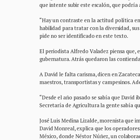
que intente subir este escalón, que podría a
“Hay un contraste en la actitud política e
habilidad para tratar con la diversidad, su
pide no ser identificado en este texto.
El periodista Alfredo Valadez piensa que, 
gubernatura. Atrás quedaron las contiendas
A David le falta carisma, dicen en Zacateca
maestros, transportistas y campesinos. Ade
“Desde el año pasado se sabía que David ib
Secretaría de Agricultura la gente sabía qu
José Luis Medina Lizalde, morenista que i
David Monreal, explica que los operadores
México, donde Néstor Núñez, un colaborad