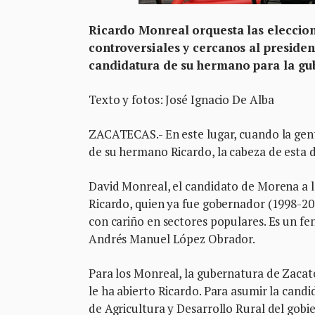
Ricardo Monreal orquesta las eleccione
controversiales y cercanos al preside
candidatura de su hermano para la gu
Texto y fotos: José Ignacio De Alba
ZACATECAS.- En este lugar, cuando la gen
de su hermano Ricardo, la cabeza de esta di
David Monreal, el candidato de Morena a l
Ricardo, quien ya fue gobernador (1998-20
con cariño en sectores populares. Es un f
Andrés Manuel López Obrador.
Para los Monreal, la gubernatura de Zacate
le ha abierto Ricardo. Para asumir la cand
de Agricultura y Desarrollo Rural del gobi