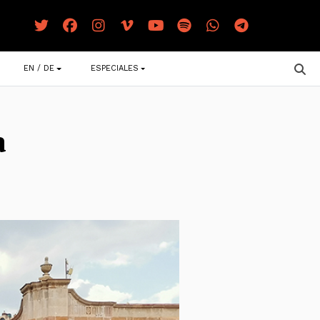
EN / DE
ESPECIALES
a