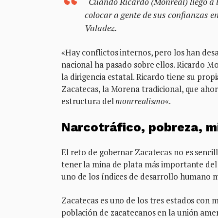
“Cuando Ricardo (Monreal) llegó a l
colocar a gente de sus confianzas e
Valadez.
«Hay conflictos internos, pero los han desa
nacional ha pasado sobre ellos. Ricardo M
la dirigencia estatal. Ricardo tiene su pr
Zacatecas, la Morena tradicional, que ahor
estructura del
monrrealismo
«.
Narcotráfico, pobreza, m
El reto de gobernar Zacatecas no es sencil
tener la mina de plata más importante del
uno de los índices de desarrollo humano m
Zacatecas es uno de los tres estados con m
población de zacatecanos en la unión amer