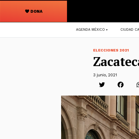
DONA
Navegación
AGENDA MÉXICO
CIUDAD CA
principal
ELECCIONES 2021
Zacatec
3 junio, 2021