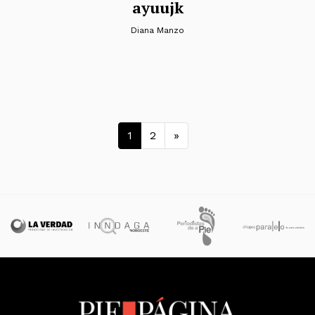
ayuujk
Diana Manzo
Navegación de en
1
2
»