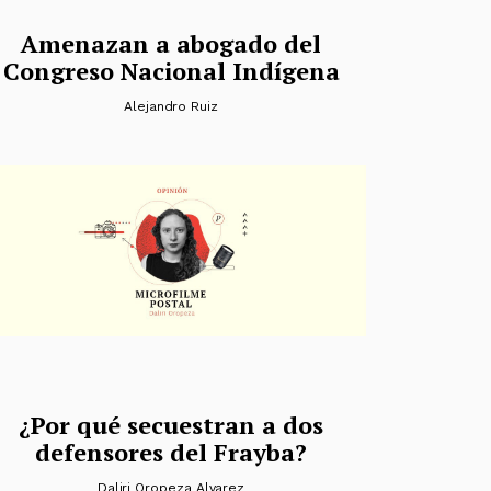
Amenazan a abogado del
Congreso Nacional Indígena
Alejandro Ruiz
¿Por qué secuestran a dos
defensores del Frayba?
Daliri Oropeza Alvarez