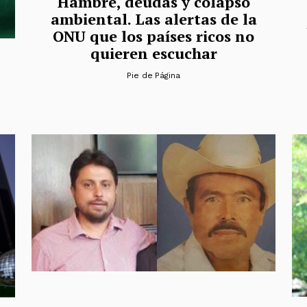
Hambre, deudas y colapso
ambiental. Las alertas de la
ONU que los países ricos no
quieren escuchar
Pie de Página
a