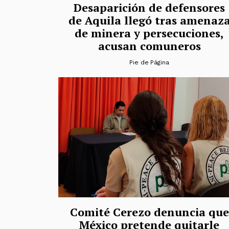
Desaparición de defensores
de Aquila llegó tras amenaz
de minera y persecuciones,
acusan comuneros
Pie de Página
Comité Cerezo denuncia que
México pretende quitarle