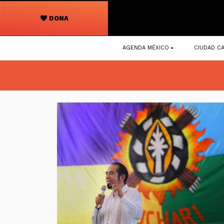
DONA
Navegación
AGENDA MÉXICO
CIUDAD CA
principal