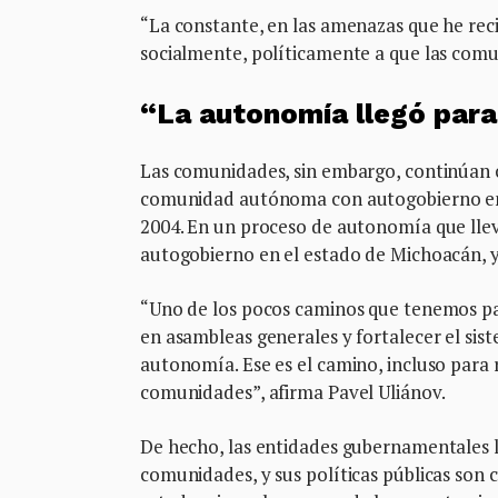
“La constante, en las amenazas que he rec
socialmente, políticamente a que las comu
“La autonomía llegó par
Las comunidades, sin embargo, continúan 
comunidad autónoma con autogobierno en
2004. En un proceso de autonomía que lle
autogobierno en el estado de Michoacán, y 
“Uno de los pocos caminos que tenemos par
en asambleas generales y fortalecer el sist
autonomía. Ese es el camino, incluso para r
comunidades”, afirma Pavel Uliánov.
De hecho, las entidades gubernamentales l
comunidades, y sus políticas públicas son 