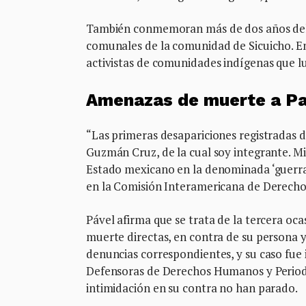
También conmemoran más de dos años del a
comunales de la comunidad de Sicuicho. En
activistas de comunidades indígenas que l
Amenazas de muerte a Pav
“Las primeras desapariciones registradas d
Guzmán Cruz, de la cual soy integrante. Mi
Estado mexicano en la denominada ‘guerra s
en la Comisión Interamericana de Derecho
Pável afirma que se trata de la tercera oc
muerte directas, en contra de su persona y 
denuncias correspondientes, y su caso fue
Defensoras de Derechos Humanos y Periodis
intimidación en su contra no han parado.