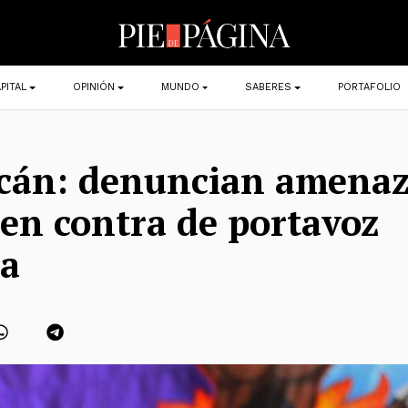
PITAL
OPINIÓN
MUNDO
SABERES
PORTAFOLIO
cán: denuncian amenaz
en contra de portavoz
na