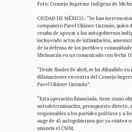
Foto: Consejo Supremo Indígena de Mich
CIUDAD DE MÉXICO.- “Se han incrementado
compañero Pavel Uliánov Guzmán, quien de
cesaba de apoyar a los autogobiernos indí
incluyendo actos de intimidación, amenazas
de la defensa de los pueblos y comunidade
Michoacán en un comunicado con fecha 16
“Desde finales de abril, se ha difundido en
difamaciones en contra del Consejo Supremo
Pavel Uliánov Guzmán”.
“Esta operación financiada, tiene como obje
autodeterminación, presupuesto directo, 
responsables a los partidos políticos y a 
auge de 45 autogobiernos que ya existen e
anuncia el CSIM.