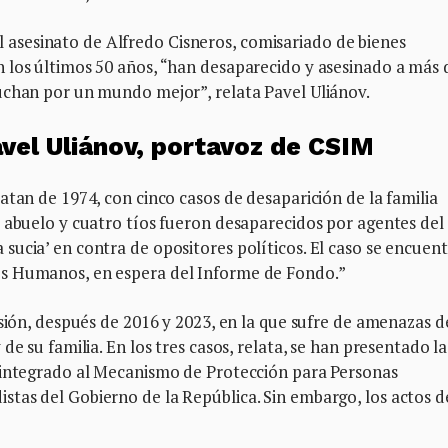
sesinato de Alfredo Cisneros, comisariado de bienes
 los últimos 50 años, “han desaparecido y asesinado a más 
uchan por un mundo mejor”, relata Pavel Uliánov.
el Uliánov, portavoz de CSIM
atan de 1974, con cinco casos de desaparición de la familia
 abuelo y cuatro tíos fueron desaparecidos por agentes del
ucia’ en contra de opositores políticos. El caso se encuen
s Humanos, en espera del Informe de Fondo.”
asión, después de 2016 y 2023, en la que sufre de amenazas d
de su familia. En los tres casos, relata, se han presentado la
 integrado al Mecanismo de Protección para Personas
tas del Gobierno de la República. Sin embargo, los actos d