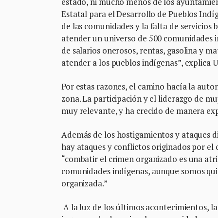
estado, ni mucho menos de los ayuntamie
Estatal para el Desarrollo de Pueblos Ind
de las comunidades y la falta de servicios
atender un universo de 500 comunidades in
de salarios onerosos, rentas, gasolina y m
atender a los pueblos indígenas”, explica U
Por estas razones, el camino hacía la auto
zona. La participación y el liderazgo de mu
muy relevante, y ha crecido de manera exp
Además de los hostigamientos y ataques d
hay ataques y conflictos originados por el
“combatir el crimen organizado es una atri
comunidades indígenas, aunque somos quie
organizada.”
A la luz de los últimos acontecimientos, 