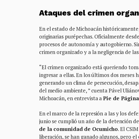
Ataques del crimen organ
En el estado de Michoacán históricamente
originarias purépechas. Oficialmente desd
procesos de autonomía y autogobierno. Sin
crimen organizado y a la negligencia de las
“El crimen organizado está queriendo toma
ingresar a ellas. En los últimos dos meses
generando un clima de persecución, desapar
del medio ambiente, ” cuenta Pável Ulián
Michoacán, en entrevista a
Pie de Página
En el marco de la represión a las y los de
junio se cumplió un año de la detención 
de la comunidad de Ocumicho
. El CSI
liberación, se han ganado algunos, pero el