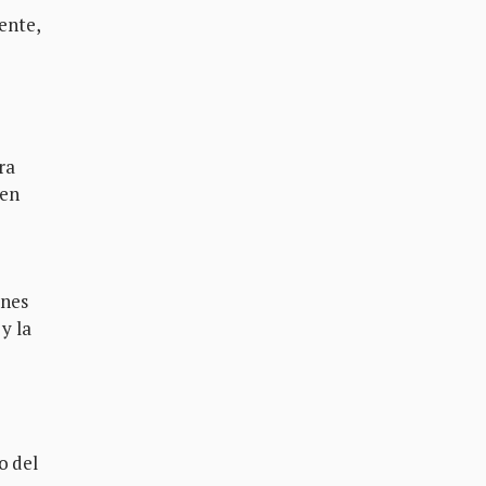
ente,
ra
 en
ones
y la
o del