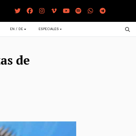
EN / DE
ESPECIALES
as de