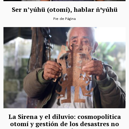
Ser n’yúhü (otomí), hablar ñꞌyúhü
Pie de Página
La Sirena y el diluvio: cosmopolítica
otomí y gestión de los desastres no