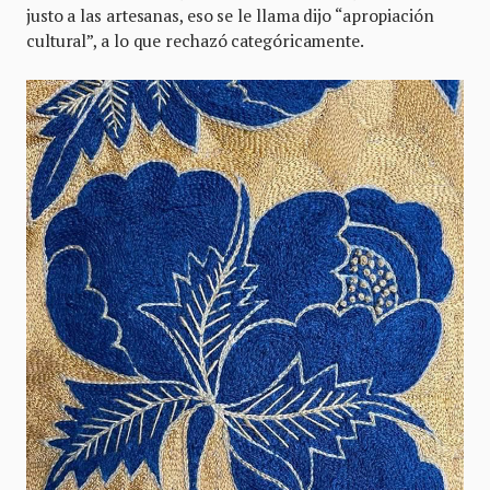
justo a las artesanas, eso se le llama dijo “apropiación
cultural”, a lo que rechazó categóricamente.