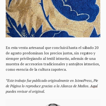
En esta venta artesanal que concluirá hasta el sábado 20
de agosto predominan los precios justos, sin regateo y
siempre privilegiando al textil istmeño, además de una
muestra de accesorios tradicionales y antojitos istmeños,
como esencia de la cultura zapoteca.
*Este trabajo fue publicado originalmente en IstmoPress, Pie
de Página lo reproduce gracias a la Alianza de Medios.
Aquí
puedes revisar el original.