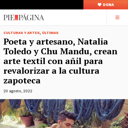
DONA
,
CULTURAS Y ARTES
ÚLTIMAS
Poeta y artesano, Natalia
Toledo y Chu Mandu, crean
arte textil con añil para
revalorizar a la cultura
zapoteca
20 agosto, 2022