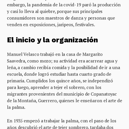
embargo, la pandemia de la covid-19 paró la producción
y casi lo lleva al quiebre, porque sus principales
consumidores son maestros de danza y personas que
venden en exposiciones, jaripeos, festivales.
El inicio y la organización
Manuel Velasco trabajó en la casa de Margarito
Saavedra, como mozo; su actividad era acarrear agua y
leña, a cambio recibía comida y la posibilidad de ir a una
escuela, donde logró estudiar hasta cuarto grado de
primaria. Cumplidos los quince años, se independizó
para luego, aprender a tejer el sobrero, con los
migrantes provenientes del municipio de Copanatoyac
de la Montaña, Guerrero, quienes le enseñaron el arte de
la palma.
En 1935 empezó a trabajar la palma, con el paso de los
años descubrió el arte de tejer sombrero, tardaba dos