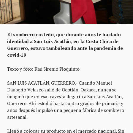
El sombrero costeño, que
durante años
le ha dado
identidad a San Luis Acatlán,
en la Costa Chica de
Guerrero
,
estuvo tambaleando ante la pandemia de
covid-19
Texto y foto: Kau Sirenio Pioquinto
SAN LUIS ACATLÁN, GUERRERO.- Cuando Manuel
Dauberto Velasco salió de Ocotlán, Oaxaca, nunca se
imaginó que en esa travesía llegaría a San Luis Acatlán,
Guerrero. Ahí estudió hasta cuatro grados de primaria y
años después impulsó una pequeña fábrica de sombrero
artesanal.
Llegó a colocar su producto en el mercado nacional. Sin