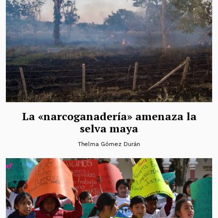
La «narcoganadería» amenaza la
selva maya
Thelma Gómez Durán