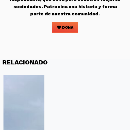
sociedades. Patrocina una historia y forma
parte de nuestra comunidad.
DONA
RELACIONADO