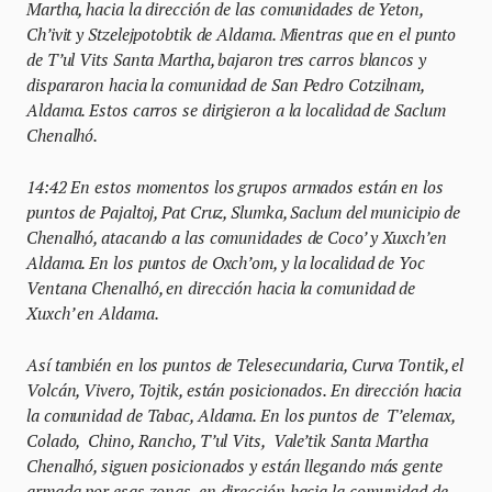
Martha, hacia la dirección de las comunidades de Yeton,
Ch’ivit y Stzelejpotobtik de Aldama. Mientras que en el punto
de T’ul Vits Santa Martha, bajaron tres carros blancos y
dispararon hacia la comunidad de San Pedro Cotzilnam,
Aldama. Estos carros se dirigieron a la localidad de Saclum
Chenalhó.
14:42 En estos momentos los grupos armados están en los
puntos de Pajaltoj, Pat Cruz, Slumka, Saclum del municipio de
Chenalhó, atacando a las comunidades de Coco’ y Xuxch’en
Aldama. En los puntos de Oxch’om, y la localidad de Yoc
Ventana Chenalhó, en dirección hacia la comunidad de
Xuxch’ en Aldama.
Así también en los puntos de Telesecundaria, Curva Tontik, el
Volcán, Vivero, Tojtik, están posicionados. En dirección hacia
la comunidad de Tabac, Aldama. En los puntos de T’elemax,
Colado, Chino, Rancho, T’ul Vits, Vale’tik Santa Martha
Chenalhó, siguen posicionados y están llegando más gente
armada por esas zonas, en dirección hacia la comunidad de