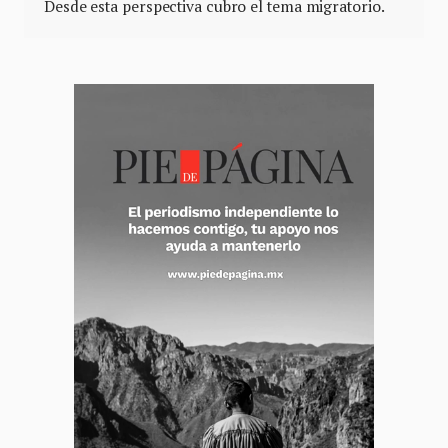
Desde esta perspectiva cubro el tema migratorio.