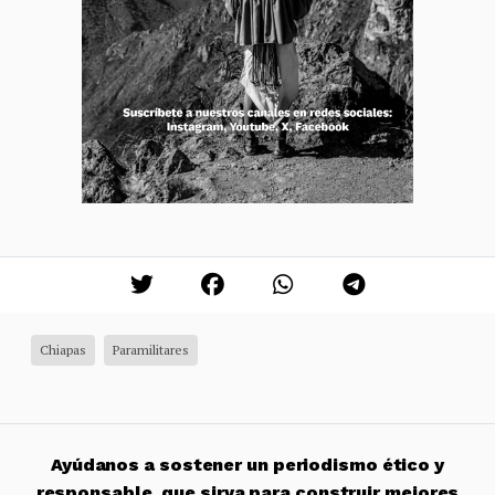
Chiapas
Paramilitares
Ayúdanos a sostener un periodismo ético y
responsable, que sirva para construir mejores