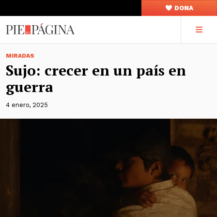
DONA
MIRADAS
Sujo: crecer en un país en
guerra
4 enero, 2025