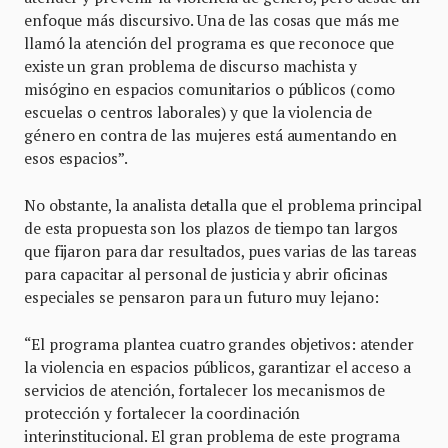
enfoque más discursivo. Una de las cosas que más me
llamó la atención del programa es que reconoce que
existe un gran problema de discurso machista y
misógino en espacios comunitarios o públicos (como
escuelas o centros laborales) y que la violencia de
género en contra de las mujeres está aumentando en
esos espacios”.
No obstante, la analista detalla que el problema principal
de esta propuesta son los plazos de tiempo tan largos
que fijaron para dar resultados, pues varias de las tareas
para capacitar al personal de justicia y abrir oficinas
especiales se pensaron para un futuro muy lejano:
“El programa plantea cuatro grandes objetivos: atender
la violencia en espacios públicos, garantizar el acceso a
servicios de atención, fortalecer los mecanismos de
protección y fortalecer la coordinación
interinstitucional. El gran problema de este programa