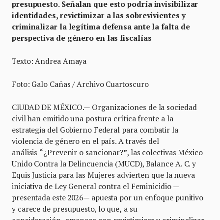
presupuesto. Señalan que esto podría invisibilizar
identidades, revictimizar a las sobrevivientes y
criminalizar la legítima defensa ante la falta de
perspectiva de género en las fiscalías
Texto: Andrea Amaya
Foto: Galo Cañas / Archivo Cuartoscuro
CIUDAD DE MÉXICO.— Organizaciones de la sociedad
civil han emitido una postura crítica frente a la
estrategia del Gobierno Federal para combatir la
violencia de género en el país. A través del
análisis
“
¿Prevenir o sancionar?
”
, las colectivas México
Unido Contra la Delincuencia (MUCD), Balance A. C. y
Equis Justicia para las Mujeres advierten que la nueva
iniciativa de Ley General contra el Feminicidio —
presentada este 2026— apuesta por un enfoque punitivo
y carece de presupuesto, lo que
,
a su
consideración
,
amenaza con revictimizar y criminalizar