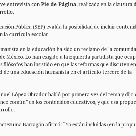
eve entrevista con
Pie de Página
, realizada en la clausura 
rrollo.
ación Pública (SEP) evalúa la posibilidad de incluir conteni
 la currÍcula escolar.
humanista en la educación ha sido un reclamo de la comunida
de México. Lo han exigido a la izquierda partidista que ocup
s filósofos han insistido en que las reformas que discuten en
d de una educación humanista en el artículo tercero de la
anuel López Obrador habló por primera vez del tema y dijo
onco común” en los contenidos educativos, y que esa propu
rrollo.
octezuma Barragán afirmó: “Ya están incluidas (en la propu