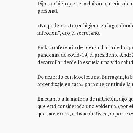
Dijo también que se incluirán materias de n
personal.
«No podemos tener higiene en lugar donde
infección”, dijo el secretario.
En la conferencia de prensa diaria de los p
pandemia de covid-19, el presidente Andr
desarrollar desde la escuela una vida salud
De acuerdo con Moctezuma Barragán, la SE
aprendizaje en casa» para que continúe la 
En cuanto a la materia de nutrición, dijo q
que está considerada una epidemia, (por el
que movernos, activación física, deporte e