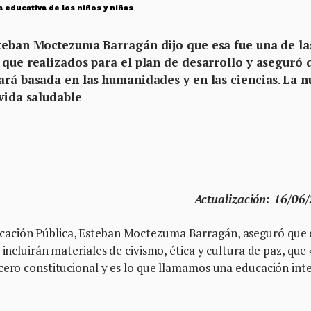
la educativa de los niños y niñas
steban Moctezuma Barragán dijo que esa fue una de la
 que realizados para el plan de desarrollo y aseguró 
tará basada en las humanidades y en las ciencias
.
La n
 vida saludable
Actualización: 16/06
cación Pública, Esteban Moctezuma Barragán, aseguró que 
 incluirán materiales de civismo, ética y cultura de paz, que 
cero constitucional y es lo que llamamos una educación int