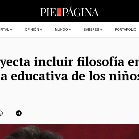
PITAL
OPINIÓN
MUNDO
SABERES
PORTAFOLIO
ecta incluir filosofía e
la educativa de los niño