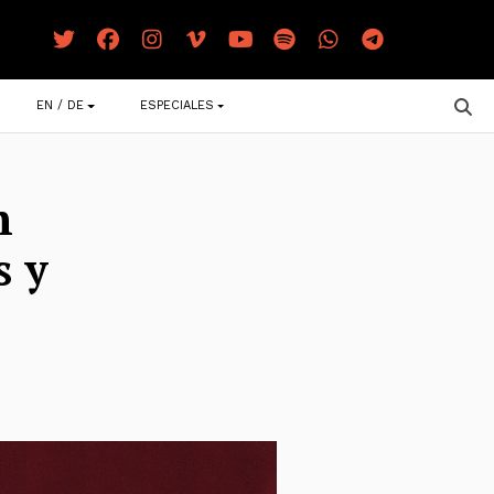
EN / DE
ESPECIALES
n
s y