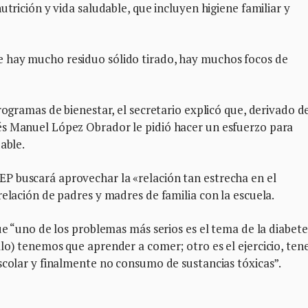
utrición y vida saludable, que incluyen higiene familiar y
 hay mucho residuo sólido tirado, hay muchos focos de
rogramas de bienestar, el secretario explicó que, derivado de
és Manuel López Obrador le pidió hacer un esfuerzo para
able.
P buscará aprovechar la «relación tan estrecha en el
relación de padres y madres de familia con la escuela.
ue “uno de los problemas más serios es el tema de la diabete
lo) tenemos que aprender a comer; otro es el ejercicio, te
scolar y finalmente no consumo de sustancias tóxicas”.