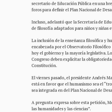
secretario de Educación Pública en una br
foros para definir el Plan Nacional de Desa
Incluso, adelantó que la Secretaría de Educ
de filosofía adaptados para niños y niñas en
La inclusión de la enseñanza filosófica y 
encabezada por el Observatorio Filosófico 
hoy el gobierno y la mayoría legislativa. Lo
Congreso deben explicitar la obligatorieda
Constitución.
El viernes pasado, el presidente Andrés M
está en favor que el humanismo sea el “tr
sea integrada en del Plan Nacional de Desa
A pregunta expresa sobre esta petición, M
las humanidades y las ciencias”.