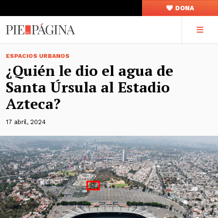
DONA
ESPACIOS URBANOS
¿Quién le dio el agua de
Santa Úrsula al Estadio
Azteca?
17 abril, 2024