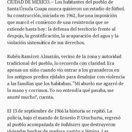
CIUDAD DE MÉXICO. – Los habitantes del pueblo de
Santa Úrsula Coapa nunca quisieron un estadio de fútbol.
Su construcción, iniciada en 1962, fue una imposición
que marcó el comienzo de una resistencia que se
extiende hasta hoy: la defensa del territorio frente al
despojo, la gentrificación, la acaparación del agua y la
violación sistemática de sus derechos.
Rubén Ramírez Almazán, vecino de la zona y autoridad
tradicional del pueblo, lo recuerda con claridad. Era
apenas un niño cuando vio entrar a los granaderos en
los antiguos predios ejidales para desalojar con violencia
a las familias que los habitaban. “Mi abuelo me agarró de
la mano y corrimos. Yo no entendía qué pasaba, me
asusté mucho”, cuenta.
El 13 de septiembre de 1966 la historia se repitió. La
policía, bajo el mando de Ernesto P. Uruchurtu, regresó
al pueblo acompañada de
bulldozers
que destruyeron
viviendas hechas de madera, cartón y lámina. Las