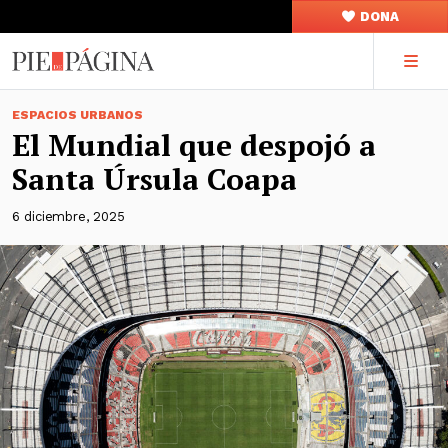
DONA
ESPACIOS URBANOS
El Mundial que despojó a
Santa Úrsula Coapa
6 diciembre, 2025