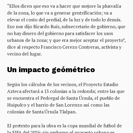
“Ellos dicen que eso va a hacer que mejore la plusvalía
de la zona, lo que va a generar gentrificación; va a
elevar el costo del predial, de la luz y de todo lo demás.
Eso nos dijo Ricardo Ruiz, subsecretario de gobierno, que
no hay dinero del gobierno para satisfacer los usos
urbanos de la zona; y que era mejor aceptar el proyecto”,
dice al respecto Francisco Cerezo Contreras, activista y
vecino del lugar.
Un impacto geómétrico
Según los cálculos de los vecinos, el Proyecto Estadio
Azteca afectará a 13 colonias a la redonda; entre las que
se encuentra el Pedregal de Santa Úrsula, el pueblo de
Huipulco y el barrio de San Lorenzo así como las
colonias de Santa Úrsula Tlalpan.
El pretexto para la obra es la copa mundial de futbol de
la FIFA del 2026; sin embargo el proyecto urbano es