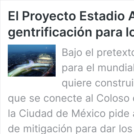
El Proyecto Estadio 
gentrificación para l
Bajo el pretext
para el mundia
quiere constru
que se conecte al Coloso 
la Ciudad de México pide 
de mitigación para dar lo