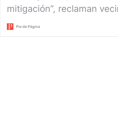
mitigación”, reclaman vec
Pie de Página