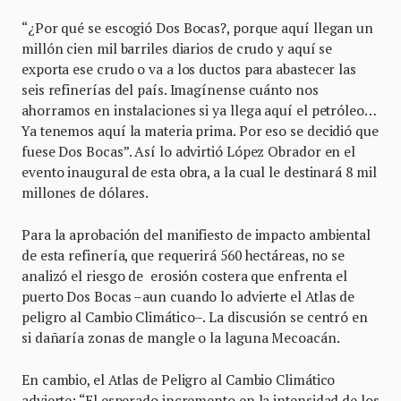
“¿Por qué se escogió Dos Bocas?, porque aquí llegan un
millón cien mil barriles diarios de crudo y aquí se
exporta ese crudo o va a los ductos para abastecer las
seis refinerías del país. Imagínense cuánto nos
ahorramos en instalaciones si ya llega aquí el petróleo…
Ya tenemos aquí la materia prima. Por eso se decidió que
fuese Dos Bocas”. Así lo advirtió López Obrador en el
evento inaugural de esta obra, a la cual le destinará 8 mil
millones de dólares.
Para la aprobación del manifiesto de impacto ambiental
de esta refinería, que requerirá 560 hectáreas, no se
analizó el riesgo de erosión costera que enfrenta el
puerto Dos Bocas –aun cuando lo advierte el Atlas de
peligro al Cambio Climático–. La discusión se centró en
si dañaría zonas de mangle o la laguna Mecoacán.
En cambio, el Atlas de Peligro al Cambio Climático
advierte: “El esperado incremento en la intensidad de los