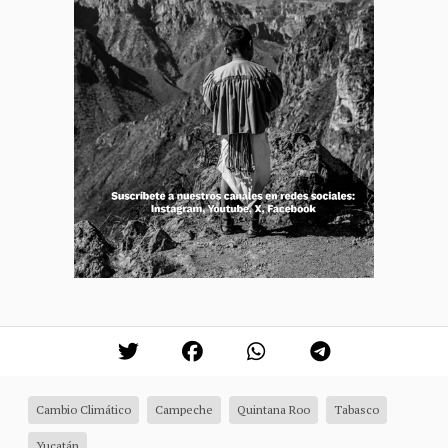
Cambio Climático
Campeche
Quintana Roo
Tabasco
Yucatán