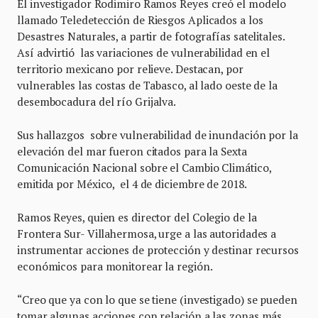
El investigador Rodimiro Ramos Reyes creó el modelo
llamado Teledetección de Riesgos Aplicados a los
Desastres Naturales, a partir de fotografías satelitales.
Así advirtió las variaciones de vulnerabilidad en el
territorio mexicano por relieve. Destacan, por
vulnerables las costas de Tabasco, al lado oeste de la
desembocadura del río Grijalva.
Sus hallazgos sobre vulnerabilidad de inundación por la
elevación del mar fueron citados para la Sexta
Comunicación Nacional sobre el Cambio Climático,
emitida por México, el 4 de diciembre de 2018.
Ramos Reyes, quien es director del Colegio de la
Frontera Sur- Villahermosa, urge a las autoridades a
instrumentar acciones de protección y destinar recursos
económicos para monitorear la región.
“Creo que ya con lo que se tiene (investigado) se pueden
tomar algunas acciones con relación a las zonas más