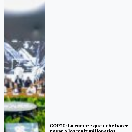
COP30: La cumbre que debe hacer
pagar a los multimillonarios