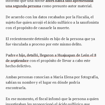
informó que una noche
antes había sido aprehendida
una segunda persona
como presunto autor material.
De acuerdo con los datos recabados por la Fiscalía, el
sujeto fue quien arrojó el ácido sulfúrico a la saxofonista
con el propósito de causarle la muerte.
El recientemente detenido es hijo de la persona que ya
fue vinculada a proceso por este mismo delito.
P
adre e hijo, detalló, llegaron a Huajuapan de León el 8
de septiembre
con el propósito de llevar a cabo este
hecho delictivo.
Ambas personas conocían a María Elena por fotografía,
sabían su nombre y el lugar en dónde podría
encontrarla.
En ese momento, el fiscal infomó que la persona a quien
investigaban les proporcionó el ácido sulfúrico que