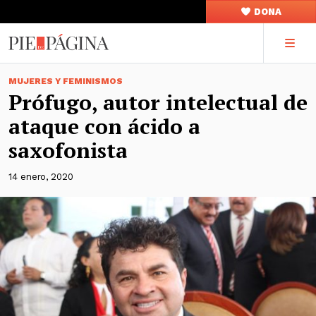
DONA
MUJERES Y FEMINISMOS
Prófugo, autor intelectual de
ataque con ácido a
saxofonista
14 enero, 2020