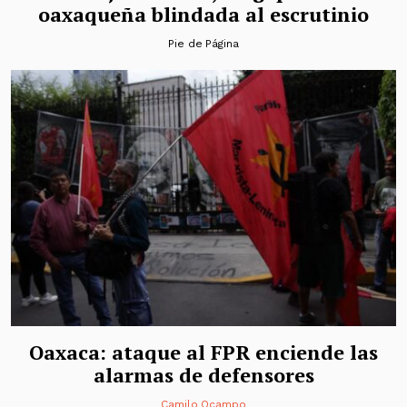
oaxaqueña blindada al escrutinio
Pie de Página
Oaxaca: ataque al FPR enciende las
alarmas de defensores
Camilo Ocampo