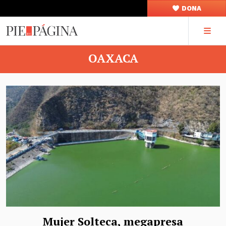
DONA
OAXACA
Mujer Solteca, megapresa