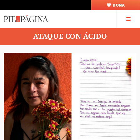
DONA
ATAQUE CON ÁCIDO