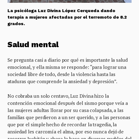
La psicóloga Luz Divina López Cerqueda dando
terapia a mujeres afectadas por el terremoto de 8.2
grados.
Salud mental
Se pregunta casi a diario por qué es importante la salud
emocional, y ella misma se responde: “para lograr una
sociedad libre de todo, desde la violencia hasta las
ataduras que comprende la ansiedad y depresión”.
No cobraba un solo centavo, Luz Divina hizo la
contención emocional después del sismo porque veía a
las mujeres adultas llorar por su casa colapsada, a las
familias que perdieron a un ser querido, y a las personas
que por el simple hecho de recordar la tragedia, la
ansiedad les carcomía el alma, por eso nunca dejó de
recorrer Juchitán y ahora lo hace en diversos pueblos del