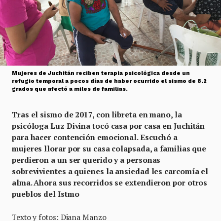
Mujeres de Juchitán reciben terapia psicológica desde un
refugio temporal a pocos días de haber ocurrido el sismo de 8.2
grados que afectó a miles de familias.
Tras el sismo de 2017, con libreta en mano, la
psicóloga Luz Divina tocó casa por casa en Juchitán
para hacer contención emocional. Escuchó a
mujeres llorar por su casa colapsada, a familias que
perdieron a un ser querido y a personas
sobrevivientes a quienes la ansiedad les carcomía el
alma. Ahora sus recorridos se extendieron por otros
pueblos del Istmo
Texto y fotos: Diana Manzo