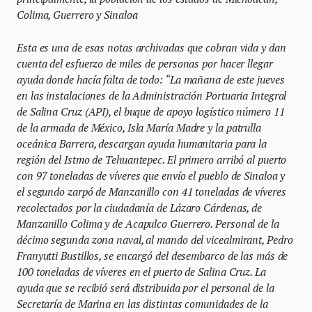
Colima, Guerrero y Sinaloa
Esta es una de esas notas archivadas que cobran vida y dan
cuenta del esfuerzo de miles de personas por hacer llegar
ayuda donde hacía falta de todo: “La mañana de este jueves
en las instalaciones de la Administración Portuaria Integral
de Salina Cruz (API), el buque de apoyo logístico número 11
de la armada de México, Isla María Madre y la patrulla
oceánica Barrera, descargan ayuda humanitaria para la
región del Istmo de Tehuantepec. El primero arribó al puerto
con 97 toneladas de víveres que envío el pueblo de Sinaloa y
el segundo zarpó de Manzanillo con 41 toneladas de víveres
recolectados por la ciudadanía de Lázaro Cárdenas, de
Manzanillo Colima y de Acapulco Guerrero. Personal de la
décimo segunda zona naval, al mando del vicealmirant, Pedro
Franyutti Bustillos, se encargó del desembarco de las más de
100 toneladas de víveres en el puerto de Salina Cruz. La
ayuda que se recibió será distribuida por el personal de la
Secretaría de Marina en las distintas comunidades de la