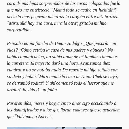
cara de mis hijos sorprendidos de las casas colapsadas fue lo
que más me entristeció. “Mamá todo se acabó en Juchitán”,
decía la más pequeña mientras la cargaba entre mis brazos.
“Mira, allá hay una casa, mira la otra”, gritaba mi hijo
sorprendido.
Pensaba en mi familia de Unión Hidalgo. ¿Qué pasaría con
ellos? ¿Cómo estaba la casa de mis padres y abuelos? No
había comunicación, no sabía nada de mi familia. Tomamos
la carretera. El trayecto duró una hora. Avanzamos diez
cuadras y no se notaba nada. De repente mi hijo señaló con
su dedo y habló. “Mira mamá la casa de Doña Cheli se cayó,
se derrumbó todita”. Y ahí comenzó todo el horror que me
arrancó la vida de un jalón.
Pasaron días, meses y hoy, a cinco años sigo escuchando a
los damnificados y a los que lloran cada vez que se acuerdan
que “Volvimos a Nacer”.