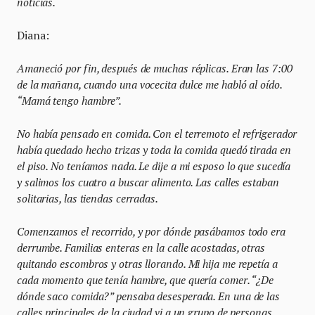
noticias.
Diana:
Amaneció por fin, después de muchas réplicas. Eran las 7:00
de la mañana, cuando una vocecita dulce me habló al oído.
“Mamá tengo hambre”.
No había pensado en comida. Con el terremoto el refrigerador
había quedado hecho trizas y toda la comida quedó tirada en
el piso. No teníamos nada. Le dije a mi esposo lo que sucedía
y salimos los cuatro a buscar alimento. Las calles estaban
solitarias, las tiendas cerradas.
Comenzamos el recorrido, y por dónde pasábamos todo era
derrumbe. Familias enteras en la calle acostadas, otras
quitando escombros y otras llorando. Mi hija me repetía a
cada momento que tenía hambre, que quería comer. “¿De
dónde saco comida?” pensaba desesperada. En una de las
calles principales de la ciudad vi a un grupo de personas