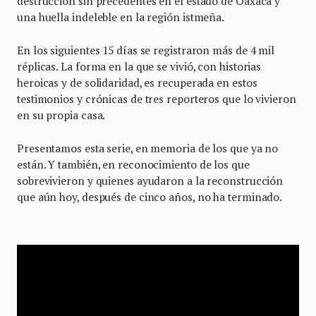
destrucción sin precedentes en el estado de Oaxaca y
una huella indeleble en la región istmeña.
En los siguientes 15 días se registraron más de 4 mil
réplicas. La forma en la que se vivió, con historias
heroicas y de solidaridad, es recuperada en estos
testimonios y crónicas de tres reporteros que lo vivieron
en su propia casa.
Presentamos esta serie, en memoria de los que ya no
están. Y también, en reconocimiento de los que
sobrevivieron y quienes ayudaron a la reconstrucción
que aún hoy, después de cinco años, no ha terminado.