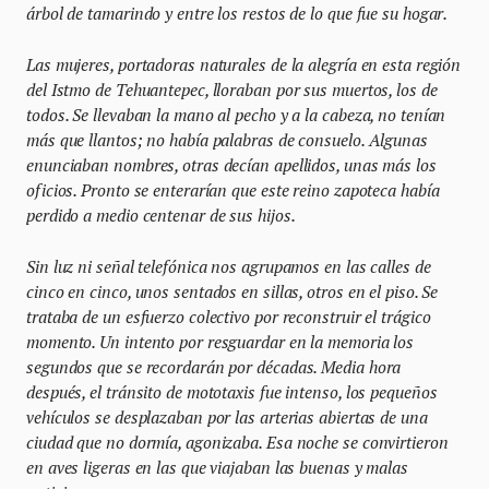
árbol de tamarindo y entre los restos de lo que fue su hogar.
Las mujeres, portadoras naturales de la alegría en esta región
del Istmo de Tehuantepec, lloraban por sus muertos, los de
todos. Se llevaban la mano al pecho y a la cabeza, no tenían
más que llantos; no había palabras de consuelo. Algunas
enunciaban nombres, otras decían apellidos, unas más los
oficios. Pronto se enterarían que este reino zapoteca había
perdido a medio centenar de sus hijos.
Sin luz ni señal telefónica nos agrupamos en las calles de
cinco en cinco, unos sentados en sillas, otros en el piso. Se
trataba de un esfuerzo colectivo por reconstruir el trágico
momento. Un intento por resguardar en la memoria los
segundos que se recordarán por décadas. Media hora
después, el tránsito de mototaxis fue intenso, los pequeños
vehículos se desplazaban por las arterias abiertas de una
ciudad que no dormía, agonizaba. Esa noche se convirtieron
en aves ligeras en las que viajaban las buenas y malas