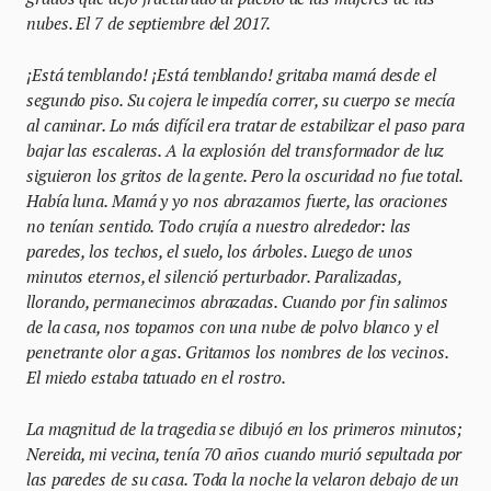
nubes. El 7 de septiembre del 2017.
¡Está temblando! ¡Está temblando! gritaba mamá desde el
segundo piso. Su cojera le impedía correr, su cuerpo se mecía
al caminar. Lo más difícil era tratar de estabilizar el paso para
bajar las escaleras. A la explosión del transformador de luz
siguieron los gritos de la gente. Pero la oscuridad no fue total.
Había luna. Mamá y yo nos abrazamos fuerte, las oraciones
no tenían sentido. Todo crujía a nuestro alrededor: las
paredes, los techos, el suelo, los árboles. Luego de unos
minutos eternos, el silenció perturbador. Paralizadas,
llorando, permanecimos abrazadas. Cuando por fin salimos
de la casa, nos topamos con una nube de polvo blanco y el
penetrante olor a gas. Gritamos los nombres de los vecinos.
El miedo estaba tatuado en el rostro.
La magnitud de la tragedia se dibujó en los primeros minutos;
Nereida, mi vecina, tenía 70 años cuando murió sepultada por
las paredes de su casa. Toda la noche la velaron debajo de un