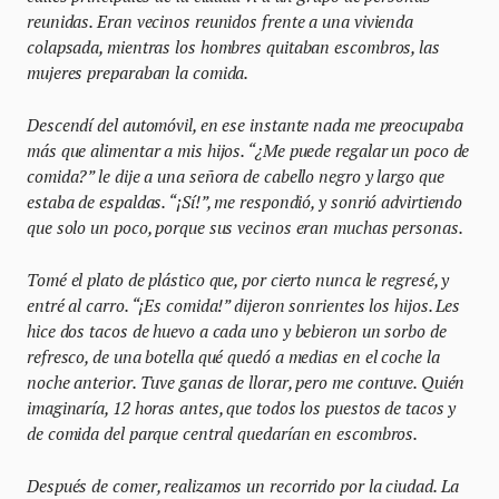
reunidas. Eran vecinos reunidos frente a una vivienda
colapsada, mientras los hombres quitaban escombros, las
mujeres preparaban la comida.
Descendí del automóvil, en ese instante nada me preocupaba
más que alimentar a mis hijos. “¿Me puede regalar un poco de
comida?” le dije a una señora de cabello negro y largo que
estaba de espaldas. “¡Sí!”, me respondió, y sonrió advirtiendo
que solo un poco, porque sus vecinos eran muchas personas.
Tomé el plato de plástico que, por cierto nunca le regresé, y
entré al carro. “¡Es comida!” dijeron sonrientes los hijos. Les
hice dos tacos de huevo a cada uno y bebieron un sorbo de
refresco, de una botella qué quedó a medias en el coche la
noche anterior. Tuve ganas de llorar, pero me contuve. Quién
imaginaría, 12 horas antes, que todos los puestos de tacos y
de comida del parque central quedarían en escombros.
Después de comer, realizamos un recorrido por la ciudad. La