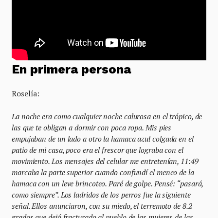
En primera persona
Roselía:
La noche era como cualquier noche calurosa en el trópico, de
las que te obligan a dormir con poca ropa. Mis pies
empujaban de un lado a otro la hamaca azul colgada en el
patio de mi casa, poco era el frescor que lograba con el
movimiento. Los mensajes del celular me entretenían, 11:49
marcaba la parte superior cuando confundí el meneo de la
hamaca con un leve brincoteo. Paré de golpe. Pensé: “pasará,
como siempre”. Los ladridos de los perros fue la siguiente
señal. Ellos anunciaron, con su miedo, el terremoto de 8.2
grados que dejó fracturado al pueblo de las mujeres de las