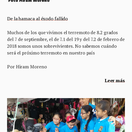
Foto Hiram Moreno
De la hamaca al éxodo fallido
Muchos de los que vivimos el terremoto de 8.2 grados
del 7 de septiembre, el de 7.1 del 19 y del 7.2 de febrero de
2018 somos unos sobrevivientes. No sabemos cuándo
será el próximo terremoto en nuestro país
Por Hiram Moreno
Leer más