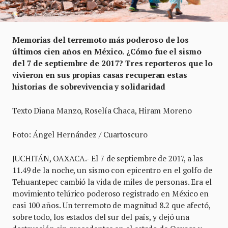
Memorias del terremoto más poderoso de los
últimos cien años en México.
¿Cómo fue el sismo
del 7 de septiembre de 2017? Tres reporteros que lo
vivieron en sus propias casas recuperan estas
historias de sobrevivencia y solidaridad
Texto Diana Manzo, Roselía Chaca, Hiram Moreno
Foto: Ángel Hernández / Cuartoscuro
JUCHITÁN, OAXACA.- El 7 de septiembre de 2017, a las
11.49 de la noche, un sismo con epicentro en el golfo de
Tehuantepec cambió la vida de miles de personas. Era el
movimiento telúrico poderoso registrado en México en
casi 100 años. Un terremoto de magnitud 8.2 que afectó,
sobre todo, los estados del sur del país, y dejó una