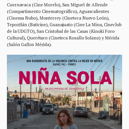
Cuernavaca (Cine Morelo), San Miguel de Allende
(Compartimento Cinematográfico), Aguascalientes
(Cinema Nubo), Monterrey (Cineteca Nuevo León),
Tepoztlán (Baticine), Guanajuato (Cine La Mina, Cineclub
de la UDGTO), San Cristobal de las Casas (Kinoki Foro
Cultural), Querétaro (Cineteca Rosallo Solano) y Mérida
(Salón Gallos Mérida).