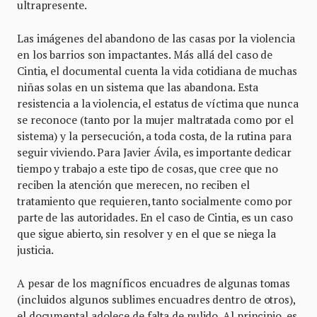
ultrapresente.
Las imágenes del abandono de las casas por la violencia
en los barrios son impactantes. Más allá del caso de
Cintia, el documental cuenta la vida cotidiana de muchas
niñas solas en un sistema que las abandona. Esta
resistencia a la violencia, el estatus de víctima que nunca
se reconoce (tanto por la mujer maltratada como por el
sistema) y la persecución, a toda costa, de la rutina para
seguir viviendo. Para Javier Ávila, es importante dedicar
tiempo y trabajo a este tipo de cosas, que cree que no
reciben la atención que merecen, no reciben el
tratamiento que requieren, tanto socialmente como por
parte de las autoridades. En el caso de Cintia, es un caso
que sigue abierto, sin resolver y en el que se niega la
justicia.
A pesar de los magníficos encuadres de algunas tomas
(incluidos algunos sublimes encuadres dentro de otros),
el documental adolece de falta de pulido. Al principio, es