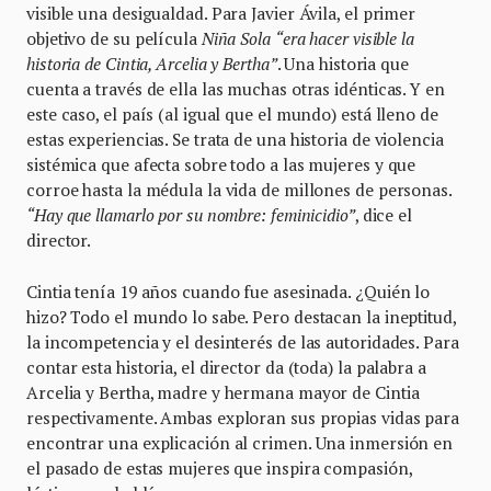
visible una desigualdad. Para Javier Ávila, el primer
objetivo de su película
Niña Sola
“era hacer visible la
historia de Cintia, Arcelia y Bertha”
. Una historia que
cuenta a través de ella las muchas otras idénticas. Y en
este caso, el país (al igual que el mundo) está lleno de
estas experiencias. Se trata de una historia de violencia
sistémica que afecta sobre todo a las mujeres y que
corroe hasta la médula la vida de millones de personas.
“Hay que llamarlo por su nombre: feminicidio”
, dice el
director.
Cintia tenía 19 años cuando fue asesinada. ¿Quién lo
hizo? Todo el mundo lo sabe. Pero destacan la ineptitud,
la incompetencia y el desinterés de las autoridades. Para
contar esta historia, el director da (toda) la palabra a
Arcelia y Bertha, madre y hermana mayor de Cintia
respectivamente. Ambas exploran sus propias vidas para
encontrar una explicación al crimen. Una inmersión en
el pasado de estas mujeres que inspira compasión,