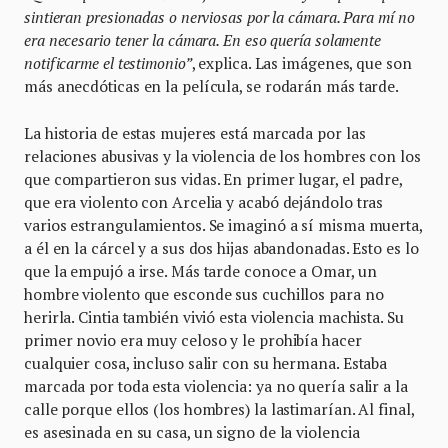
sintieran presionadas o nerviosas por la cámara. Para mí no
era necesario tener la cámara. En eso quería solamente
notificarme el testimonio”
, explica. Las imágenes, que son
más anecdóticas en la película, se rodarán más tarde.
La historia de estas mujeres está marcada por las
relaciones abusivas y la violencia de los hombres con los
que compartieron sus vidas. En primer lugar, el padre,
que era violento con Arcelia y acabó dejándolo tras
varios estrangulamientos. Se imaginó a sí misma muerta,
a él en la cárcel y a sus dos hijas abandonadas. Esto es lo
que la empujó a irse. Más tarde conoce a Omar, un
hombre violento que esconde sus cuchillos para no
herirla. Cintia también vivió esta violencia machista. Su
primer novio era muy celoso y le prohibía hacer
cualquier cosa, incluso salir con su hermana. Estaba
marcada por toda esta violencia: ya no quería salir a la
calle porque ellos (los hombres) la lastimarían. Al final,
es asesinada en su casa, un signo de la violencia