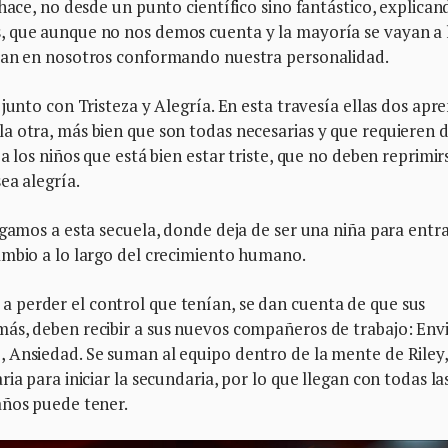
hace, no desde un punto científico sino fantástico, explican
, que aunque no nos demos cuenta y la mayoría se vayan a 
edan en nosotros conformando nuestra personalidad.
junto con Tristeza y Alegría. En esta travesía ellas dos apr
 otra, más bien que son todas necesarias y que requieren d
a los niños que está bien estar triste, que no deben reprimir
ea alegría.
egamos a esta secuela, donde deja de ser una niña para entra
ambio a lo largo del crecimiento humano.
 perder el control que tenían, se dan cuenta de que sus
s, deben recibir a sus nuevos compañeros de trabajo: Envi
 Ansiedad. Se suman al equipo dentro de la mente de Riley,
ia para iniciar la secundaria, por lo que llegan con todas la
años puede tener.