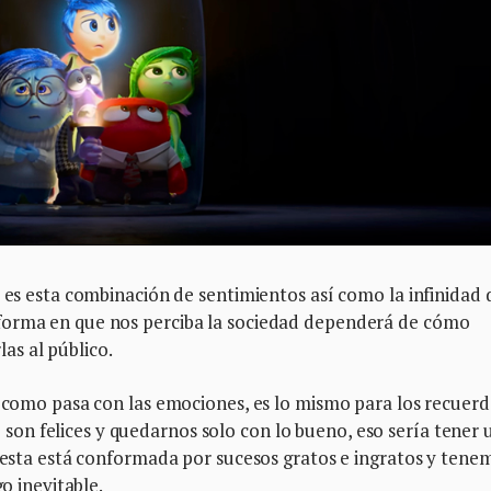
s es esta combinación de sentimientos así como la infinidad 
forma en que nos perciba la sociedad dependerá de cómo
as al público.
í como pasa con las emociones, es lo mismo para los recuerd
n felices y quedarnos solo con lo bueno, eso sería tener 
s esta está conformada por sucesos gratos e ingratos y tene
go inevitable.