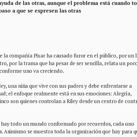
ayuda de las otras, aunque el problema está cuando t
paso a que se expresen las otras
la compañía Pixar ha causado furor en el público, por un 
ro, por la trama que ha pesar de ser sencilla, relata un poc
s conforme uno va creciendo.
ley, una niña que vive con sus padres y debe enfrentarse a
ad; el enfoque realmente está en sus emociones: Alegría,
cinco son quienes controlan a Riley desde un centro de contr
na hay todo un mundo conformado por recuerdos, cada uno
s. Asimismo se muestra toda la organización que hay para 