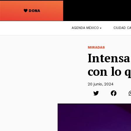
DONA
Navegación
AGENDA MÉXICO
CIUDAD CA
principal
MIRADAS
Intensa
con lo 
20 junio, 2024