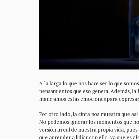
A la larga lo que nos hace ser lo que somo
pensamientos que eso genera. Además, la 
manejamos estas emociones para expresarl
Por otro lado, la cinta nos muestra que as
No podemos ignorar los momentos que no so
versión irreal de nuestra propia vida, pue
que aprender a lidiar con ello, ya que es al