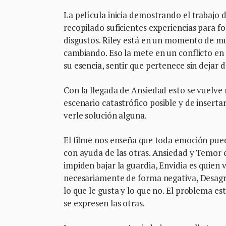
La película inicia demostrando el trabajo 
recopilado suficientes experiencias para fo
disgustos. Riley está en un momento de mu
cambiando. Eso la mete en un conflicto en 
su esencia, sentir que pertenece sin dejar d
Con la llegada de Ansiedad esto se vuelve
escenario catastrófico posible y de insert
verle solución alguna.
El filme nos enseña que toda emoción puede
con ayuda de las otras. Ansiedad y Temor e
impiden bajar la guardia, Envidia es quien 
necesariamente de forma negativa, Desagra
lo que le gusta y lo que no. El problema e
se expresen las otras.