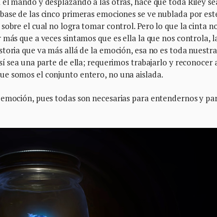
 el mando y desplazando a las otras, hace que toda Riley se
base de las cinco primeras emociones se ve nublada por est
sobre el cual no logra tomar control. Pero lo que la cinta n
 más que a veces sintamos que es ella la que nos controla, l
toria que va más allá de la emoción, esa no es toda nuestra
sí sea una parte de ella; requerimos trabajarlo y reconocer 
e somos el conjunto entero, no una aislada.
 emoción, pues todas son necesarias para entendernos y pa