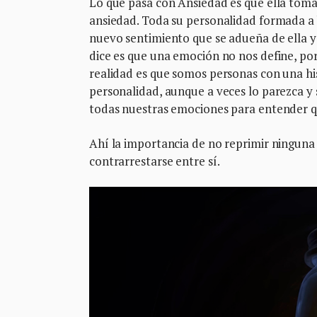
Lo que pasa con Ansiedad es que ella toma
ansiedad. Toda su personalidad formada a 
nuevo sentimiento que se adueña de ella y 
dice es que una emoción no nos define, por
realidad es que somos personas con una his
personalidad, aunque a veces lo parezca y 
todas nuestras emociones para entender qu
Ahí la importancia de no reprimir ninguna
contrarrestarse entre sí.