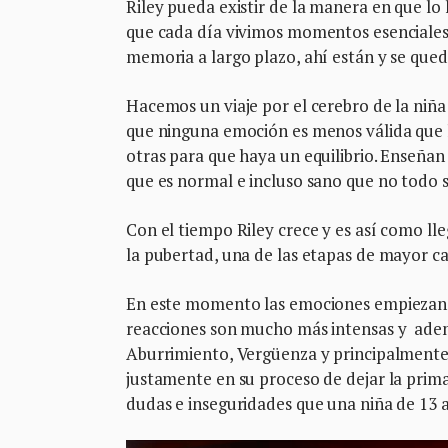
Riley pueda existir de la manera en que lo 
que cada día vivimos momentos esenciales
memoria a largo plazo, ahí están y se qu
Hacemos un viaje por el cerebro de la niña 
que ninguna emoción es menos válida que la
otras para que haya un equilibrio. Enseñan 
que es normal e incluso sano que no todo s
Con el tiempo Riley crece y es así como ll
la pubertad, una de las etapas de mayor c
En este momento las emociones empiezan a
reacciones son mucho más intensas y ademá
Aburrimiento, Vergüenza y principalmente,
justamente en su proceso de dejar la primar
dudas e inseguridades que una niña de 13 