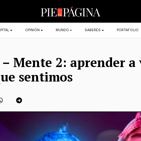
PITAL
OPINIÓN
MUNDO
SABERES
PORTAFOLIO
 – Mente 2: aprender a 
que sentimos