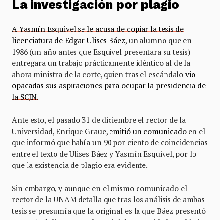
La investigación por plagio
A Yasmín Esquivel se le acusa de copiar la tesis de
licenciatura de Edgar Ulises Báez
, un alumno que en
1986 (un año antes que Esquivel presentara su tesis)
entregara un trabajo prácticamente idéntico al de la
ahora ministra de la corte, quien tras el escándalo
vio
opacadas sus aspiraciones para ocupar la presidencia de
la SCJN.
Ante esto, el pasado 31 de diciembre el rector de la
Universidad, Enrique Graue,
emitió un comunicado
en el
que informó que había un 90 por ciento de coincidencias
entre el texto de Ulises Báez y Yasmín Esquivel, por lo
que la existencia de plagio era evidente.
Sin embargo, y aunque en el mismo comunicado el
rector de la UNAM detalla que tras los análisis de ambas
tesis se presumía que la original es la que Báez presentó