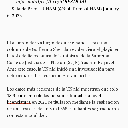
informa
https://t.co/uD0iZDhfAL
— Sala de Prensa UNAM (@SalaPrensaUNAM)
January
6, 2023
El acuerdo deriva luego de que semanas atrás una
columna de Guillermo Sheridan evidenciara el plagio en
la tesis de licenciatura de la ministra de la Suprema
Corte de Justicia de la Nación (SCJN), Yasmín Esquivel.
Ante este caso, la UNAM inició una investigación para
determinar si las acusaciones eran ciertas.
Los datos más recientes de la UNAM muestran que sólo
18.9 por ciento de las personas tituladas a nivel
licenciatura
en 2021 se titularon mediante la realización
de una tesis, es decir, 3 mil 368 estudiantes se graduaron
con esta modalidad.