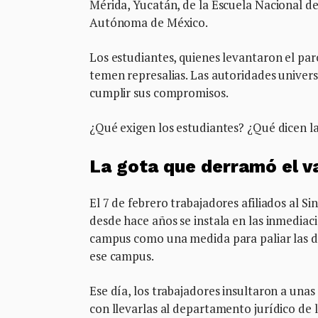
Mérida, Yucatán, de la Escuela Nacional d
Autónoma de México.
Los estudiantes, quienes levantaron el par
temen represalias. Las autoridades univers
cumplir sus compromisos.
¿Qué exigen los estudiantes? ¿Qué dicen la
La gota que derramó el v
El 7 de febrero trabajadores afiliados al S
desde hace años se instala en las inmediac
campus como una medida para paliar las di
ese campus.
Ese día, los trabajadores insultaron a una
con llevarlas al departamento jurídico de la