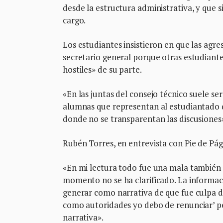
desde la estructura administrativa, y que s
cargo.
Los estudiantes insistieron en que las agre
secretario general porque otras estudian
hostiles» de su parte.
«En las juntas del consejo técnico suele se
alumnas que representan al estudiantado q
donde no se transparentan las discusiones
Rubén Torres, en entrevista con Pie de Pági
«En mi lectura todo fue una mala también i
momento no se ha clarificado. La informac
generar como narrativa de que fue culpa de
como autoridades yo debo de renunciar’ pe
narrativa».