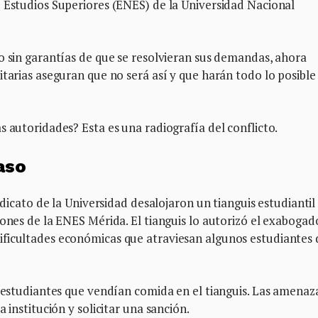
e Estudios Superiores (ENES) de la Universidad Nacional
o sin garantías de que se resolvieran sus demandas, ahora
itarias aseguran que no será así y que harán todo lo posible
s autoridades? Esta es una radiografía del conflicto.
aso
indicato de la Universidad desalojaron un tianguis estudiantil
iones de la ENES Mérida. El tianguis lo autorizó el exabogad
ficultades económicas que atraviesan algunos estudiantes 
s estudiantes que vendían comida en el tianguis. Las amena
 institución y solicitar una sanción.