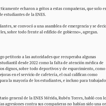
ácticamente echaron a gritos a estas compañeras, que solo e
de estudiantes de la ENES.
tudiantes, se convocó a una asamblea de emergencia y se deci
es, sobre todo frente al edificio de gobierno», agregan.
ego petitorio a las autoridades que recuperaba algunas
udiantil desde 2022 como la falta de atención médica de
cios dignos, sobre todo deportivos y de esparcimiento, como
ejoras en el servicio de cafetería, el cual califican como
ara la mayoría de los estudiantes, e incluso para trabajado
etario general de la ENES Mérida, Rubén Torres, habló con l
las agresiones contra sus compañeras no habían sido una o