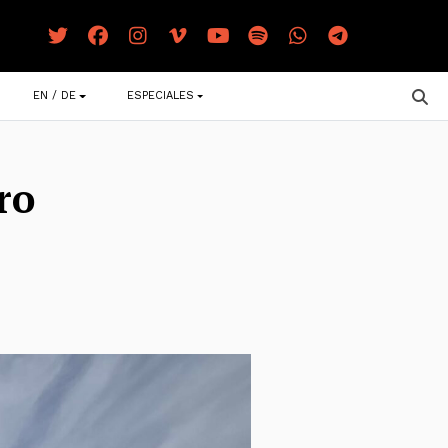
EN / DE
ESPECIALES
ro