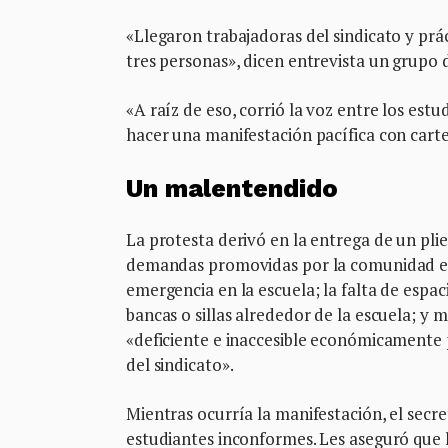
«Llegaron trabajadoras del sindicato y pr
tres personas», dicen entrevista un grupo 
«A raíz de eso, corrió la voz entre los es
hacer una manifestación pacífica con cartel
Un malentendido
La protesta derivó en la entrega de un pli
demandas promovidas por la comunidad est
emergencia en la escuela; la falta de espa
bancas o sillas alrededor de la escuela; y m
«deficiente e inaccesible económicamente p
del sindicato».
Mientras ocurría la manifestación, el secr
estudiantes inconformes. Les aseguró que 