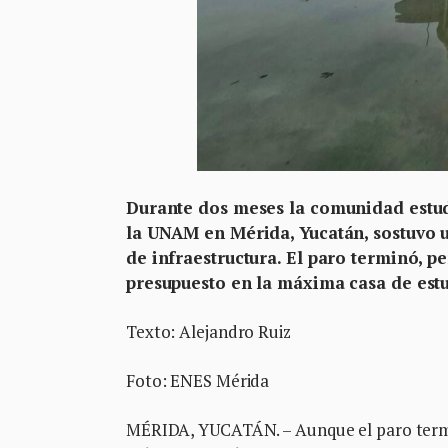
Durante dos meses la comunidad estudi
la UNAM en Mérida, Yucatán, sostuvo u
de infraestructura. El paro terminó, p
presupuesto en la máxima casa de est
Texto: Alejandro Ruiz
Foto: ENES Mérida
MÉRIDA, YUCATÁN. – Aunque el paro termi