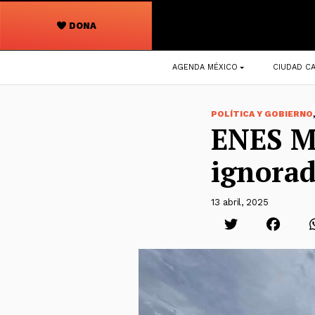
DONA
Navegación
AGENDA MÉXICO
CIUDAD CA
principal
POLÍTICA Y GOBIERNO
ENES Mé
ignora
13 abril, 2025