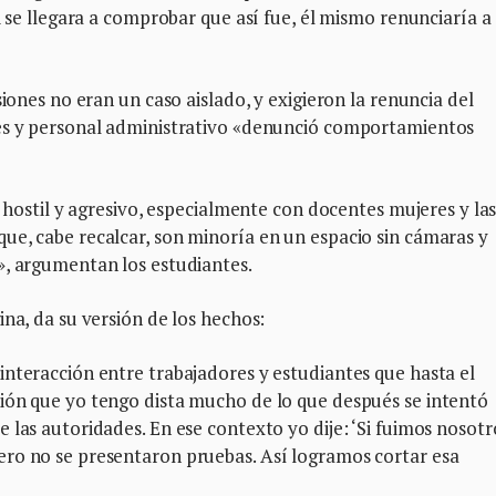
i se llegara a comprobar que así fue, él mismo renunciaría a
siones no eran un caso aislado, y exigieron la renuncia del
tes y personal administrativo «denunció comportamientos
r hostil y agresivo, especialmente con docentes mujeres y la
ue, cabe recalcar, son minoría en un espacio sin cámaras y
», argumentan los estudiantes.
na, da su versión de los hechos:
nteracción entre trabajadores y estudiantes que hasta el
ión que yo tengo dista mucho de lo que después se intentó
 las autoridades. En ese contexto yo dije: ‘Si fuimos nosotr
ro no se presentaron pruebas. Así logramos cortar esa