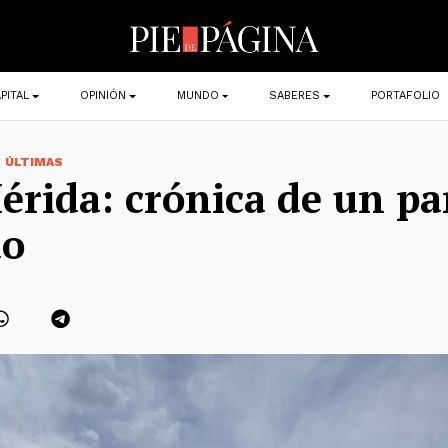
PITAL
OPINIÓN
MUNDO
SABERES
PORTAFOLIO
,
ÚLTIMAS
rida: crónica de un pa
do