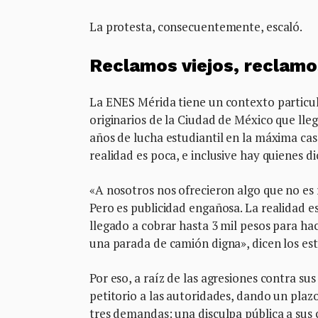
La protesta, consecuentemente, escaló.
Reclamos viejos, reclam
La ENES Mérida tiene un contexto particu
originarios de la Ciudad de México que lle
años de lucha estudiantil en la máxima cas
realidad es poca, e inclusive hay quienes
«A nosotros nos ofrecieron algo que no es r
Pero es publicidad engañosa. La realidad e
llegado a cobrar hasta 3 mil pesos para ha
una parada de camión digna», dicen los est
Por eso, a raíz de las agresiones contra s
petitorio a las autoridades, dando un plazo
tres demandas: una disculpa pública a sus c