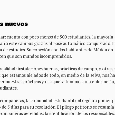
os nuevos
lar: cuenta con poco menos de 500 estudiantes, la mayoría
gan a este campus gracias al pase automático conquistado t
a de estudios. Su conexión con los habitantes de Mérida en
 dicen que son mundos incomprendidos.
ealidad: instalaciones buenas, prácticas de campo, y otras c
s que estamos alejados de todo, en medio de la selva, nos h
cer nuestras prácticas y ni siquiera tenemos una enfermería,
udiantes.
us compañeras, la comunidad estudiantil entregó un primer p
 de 5 días para su resolución. El pliego petitorio se resumía
ompañeras agredidas; la identificación de los responsables;