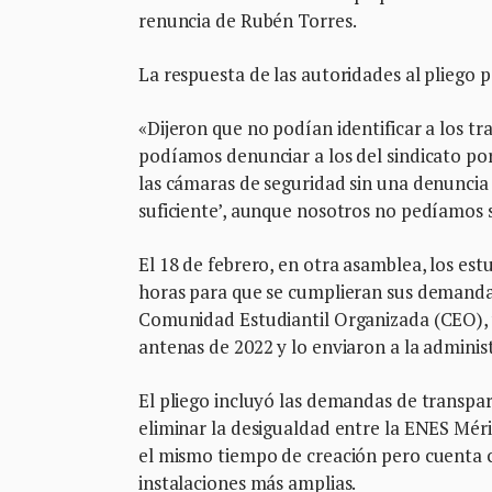
renuncia de Rubén Torres.
La respuesta de las autoridades al pliego p
«Dijeron que no podían identificar a los tr
podíamos denunciar a los del sindicato por
las cámaras de seguridad sin una denuncia 
suficiente’, aunque nosotros no pedíamos s
El 18 de febrero, en otra asamblea, los est
horas para que se cumplieran sus demanda
Comunidad Estudiantil Organizada (CEO), 
antenas de 2022 y lo enviaron a la administ
El pliego incluyó las demandas de transpar
eliminar la desigualdad entre la ENES Mérid
el mismo tiempo de creación pero cuenta c
instalaciones más amplias.