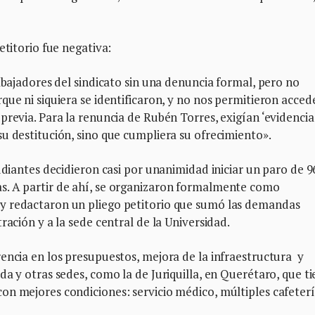
etitorio fue negativa:
abajadores del sindicato sin una denuncia formal, pero no
que ni siquiera se identificaron, y no nos permitieron acced
previa. Para la renuncia de Rubén Torres, exigían ‘evidencia
u destitución, sino que cumpliera su ofrecimiento».
udiantes decidieron casi por unanimidad iniciar un paro de 9
s. A partir de ahí, se organizaron formalmente como
y redactaron un pliego petitorio que sumó las demandas
ración y a la sede central de la Universidad.
encia en los presupuestos, mejora de la infraestructura y
a y otras sedes, como la de Juriquilla, en Querétaro, que t
on mejores condiciones: servicio médico, múltiples cafeterí