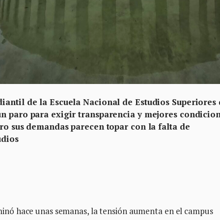
antil de la Escuela Nacional de Estudios Superiores
n paro para exigir transparencia y mejores condicio
ero sus demandas parecen topar con la falta de
udios
nó hace unas semanas, la tensión aumenta en el campus