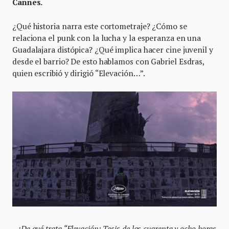
Cannes.
¿Qué historia narra este cortometraje? ¿Cómo se
relaciona el punk con la lucha y la esperanza en una
Guadalajara distópica? ¿Qué implica hacer cine juvenil y
desde el barrio? De esto hablamos con Gabriel Esdras,
quien escribió y dirigió “Elevación…”.
–
¿De qué trata “Elevación: Tesis de las cuarenta y ocho horas