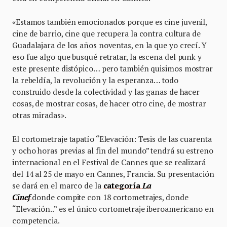
«Estamos también emocionados porque es cine juvenil,
cine de barrio, cine que recupera la contra cultura de
Guadalajara de los años noventas, en la que yo crecí. Y
eso fue algo que busqué retratar, la escena del punk y
este presente distópico… pero también quisimos mostrar
la rebeldía, la revolución y la esperanza… todo
construido desde la colectividad y las ganas de hacer
cosas, de mostrar cosas, de hacer otro cine, de mostrar
otras miradas».
El cortometraje tapatío “Elevación: Tesis de las cuarenta
y ocho horas previas al fin del mundo” tendrá su estreno
internacional en el Festival de Cannes que se realizará
del 14 al 25 de mayo en Cannes, Francia. Su presentación
se dará en el marco de la
categoría
La
Cinef
donde compite con 18 cortometrajes, donde
“Elevación..” es el único cortometraje iberoamericano en
competencia.