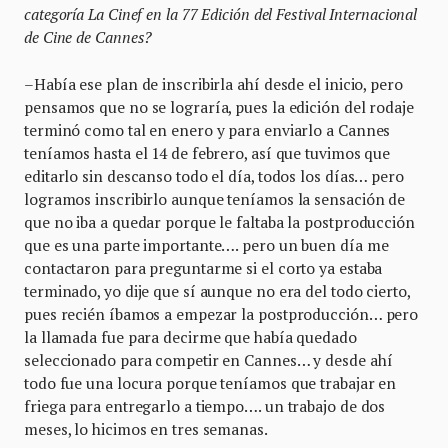
categoría La Cinef en la 77 Edición del Festival Internacional
de Cine de Cannes?
–Había ese plan de inscribirla ahí desde el inicio, pero
pensamos que no se lograría, pues la edición del rodaje
terminó como tal en enero y para enviarlo a Cannes
teníamos hasta el 14 de febrero, así que tuvimos que
editarlo sin descanso todo el día, todos los días… pero
logramos inscribirlo aunque teníamos la sensación de
que no iba a quedar porque le faltaba la postproducción
que es una parte importante…. pero un buen día me
contactaron para preguntarme si el corto ya estaba
terminado, yo dije que sí aunque no era del todo cierto,
pues recién íbamos a empezar la postproducción… pero
la llamada fue para decirme que había quedado
seleccionado para competir en Cannes… y desde ahí
todo fue una locura porque teníamos que trabajar en
friega para entregarlo a tiempo…. un trabajo de dos
meses, lo hicimos en tres semanas.