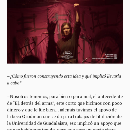
–¿Cómo fueron construyendo esta idea y qué implicó llevarla
a cabo?
–Nosotros tenemos, para bien o para mal, el antecedente
de “Él, detrás del arma”, este corto que hicimos con poco
dinero y que le fue bien… además tuvimos el apoyo de
la beca Grodman que se da para trabajos de titulación de
la Universidad de Guadalajara, eso implicó un apoyo que
nunca habíamos tenido, pero que para un corto sigue