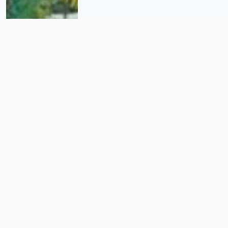
O último azul: la rebeldía de
envejecer