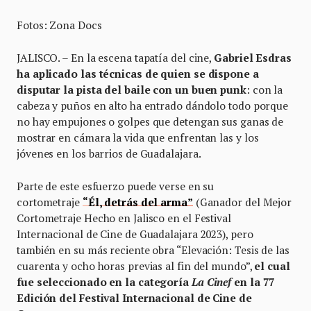
Fotos: Zona Docs
JALISCO. – En la escena tapatía del cine,
Gabriel Esdras
ha aplicado las técnicas de quien se dispone a
disputar la pista del baile con un buen punk
: con la
cabeza y puños en alto ha entrado dándolo todo porque
no hay empujones o golpes que detengan sus ganas de
mostrar en cámara la vida que enfrentan las y los
jóvenes en los barrios de Guadalajara.
Parte de este esfuerzo puede verse en su
cortometraje
“Él, detrás del arma”
(Ganador del Mejor
Cortometraje Hecho en Jalisco en el Festival
Internacional de Cine de Guadalajara 2023), pero
también en su más reciente obra “Elevación: Tesis de las
cuarenta y ocho horas previas al fin del mundo”,
el cual
fue seleccionado en la categoría
La Cinef
en la 77
Edición del Festival Internacional de Cine de