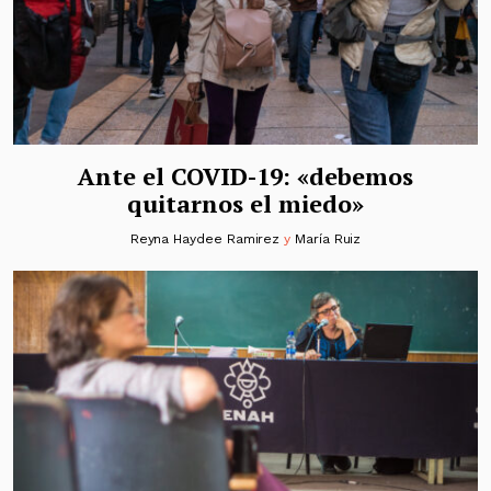
Ante el COVID-19: «debemos
quitarnos el miedo»
Reyna Haydee Ramirez
y
María Ruiz