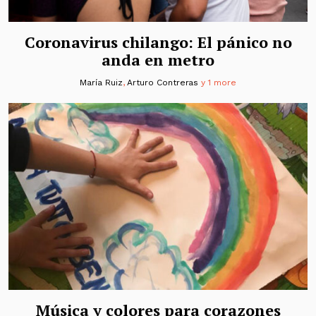
Coronavirus chilango: El pánico no
anda en metro
María Ruiz
,
Arturo Contreras
y 1 more
Música y colores para corazones