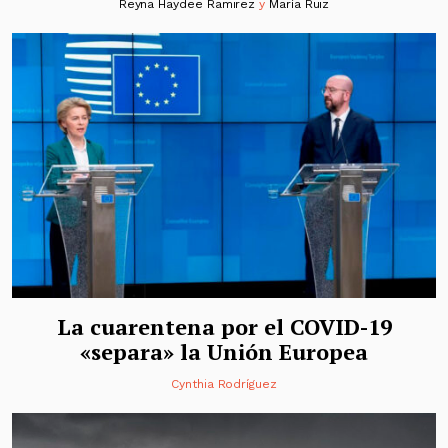
Reyna Haydee Ramirez
y
María Ruiz
La cuarentena por el COVID-19
«separa» la Unión Europea
Cynthia Rodríguez