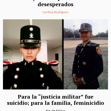
desesperados
Cynthia Rodríguez
Para la “justicia militar” fue
suicidio; para la familia, feminicidio
Pie de Página