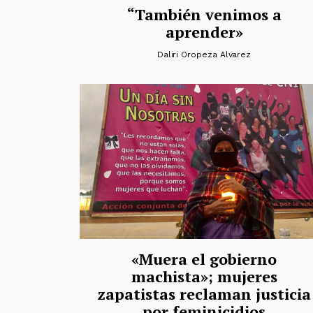
“También venimos a
aprender»
Daliri Oropeza Alvarez
«Muera el gobierno
machista»; mujeres
zapatistas reclaman justicia
por feminicidios