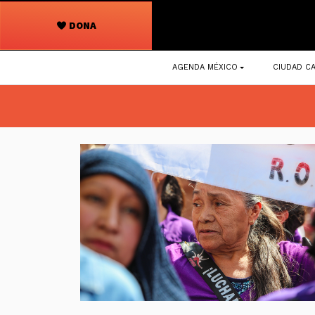
DONA
Navegación
AGENDA MÉXICO
CIUDAD CA
principal