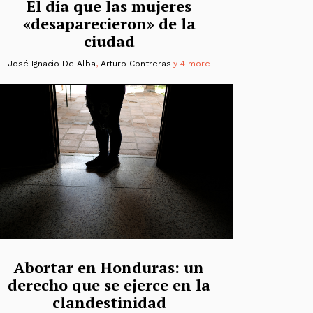
El día que las mujeres
«desaparecieron» de la
ciudad
José Ignacio De Alba
,
Arturo Contreras
y 4 more
Abortar en Honduras: un
derecho que se ejerce en la
clandestinidad