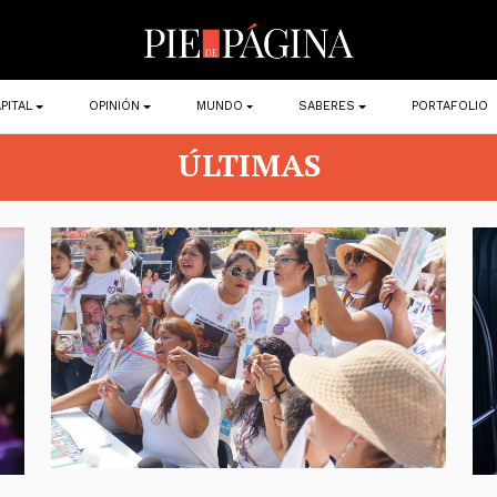
PITAL
OPINIÓN
MUNDO
SABERES
PORTAFOLIO
ÚLTIMAS