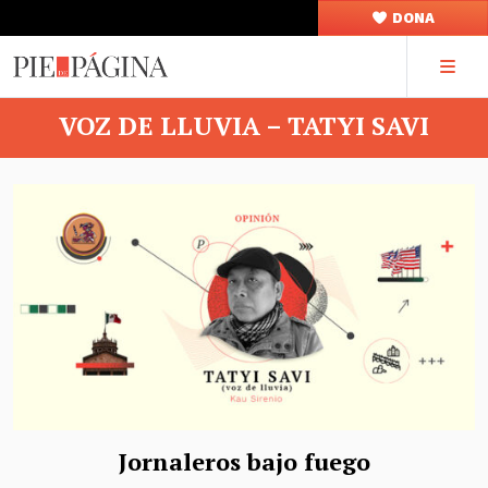
DONA
VOZ DE LLUVIA – TATYI SAVI
Jornaleros bajo fuego