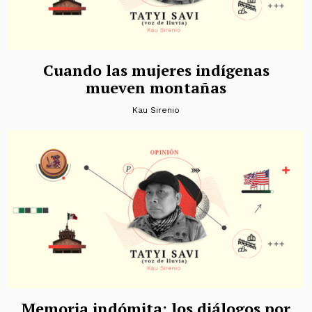
Cuando las mujeres indígenas
mueven montañas
Kau Sirenio
Memoria indómita: los diálogos por