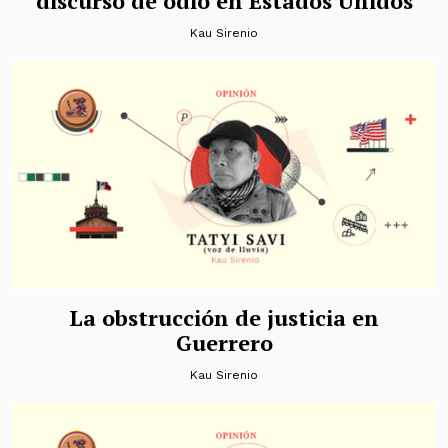
discurso de odio en Estados Unidos
Kau Sirenio
La obstrucción de justicia en
Guerrero
Kau Sirenio