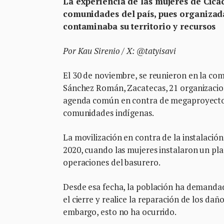
La experiencia de las mujeres de Cica
comunidades del país, pues organizada
contaminaba su territorio y recursos
Por Kau Sirenio / X: @tatyisavi
El 30 de noviembre, se reunieron en la co
Sánchez Román, Zacatecas, 21 organizacion
agenda común en contra de megaproyectos q
comunidades indígenas.
La movilización en contra de la instalación
2020, cuando las mujeres instalaron un plan
operaciones del basurero.
Desde esa fecha, la población ha demandad
el cierre y realice la reparación de los dañ
embargo, esto no ha ocurrido.