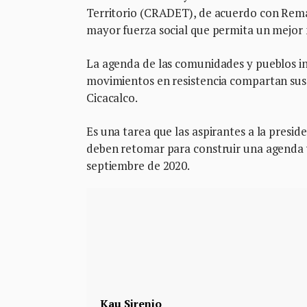
Territorio (CRADET), de acuerdo con Rema; 
mayor fuerza social que permita un mejor 
La agenda de las comunidades y pueblos in
movimientos en resistencia compartan sus 
Cicacalco.
Es una tarea que las aspirantes a la presid
deben retomar para construir una agenda v
septiembre de 2020.
Kau Sirenio