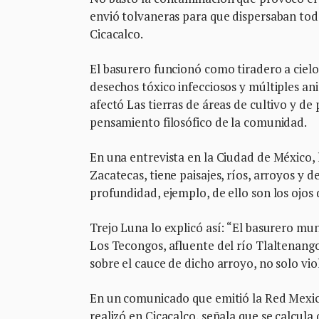
envió tolvaneras para que dispersaban todo
Cicacalco.
El basurero funcionó como tiradero a ciel
desechos tóxico infecciosos y múltiples a
afectó Las tierras de áreas de cultivo y de
pensamiento filosófico de la comunidad.
En una entrevista en la Ciudad de México, l
Zacatecas, tiene paisajes, ríos, arroyos y
profundidad, ejemplo, de ello son los ojos
Trejo Luna lo explicó así: “El basurero mun
Los Tecongos, afluente del río Tlaltenang
sobre el cauce de dicho arroyo, no solo viol
En un comunicado que emitió la Red Mexica
realizó en Cicacalco, señala que se calcu