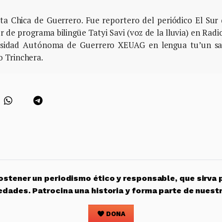
osta Chica de Guerrero. Fue reportero del periódico El Sur
 de programa bilingüe Tatyi Savi (voz de la lluvia) en Radi
ersidad Autónoma de Guerrero XEUAG en lengua tu’un sa
 Trinchera.
stener un periodismo ético y responsable, que sirva 
edades. Patrocina una historia y forma parte de nuest
DONA