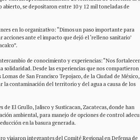
 abierto, se depositaron entre 10 y 12 mil toneladas de
vances en lo organizativo: “Dimos un paso importante para
r acciones ante el impacto que dejó el ‘relleno sanitario’
acalco”.
intercambio de conocimiento y experiencias: “Nos fortalec
a solidaridad. Desde las experiencias que nos compartieron
as Lomas de San Francisco Tepojaco, de la Ciudad de México,
la contaminación del territorio y del agua a causa de los
es de El Grullo, Jalisco y Susticacan, Zacatecas, donde han
mación ambiental, para manejo de opciones de control adec
reducción en la basura generada.
ro viajaron integrantes del Comité Regional en Defensa de