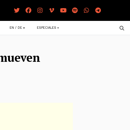
EN / DE
ESPECIALES
 mueven