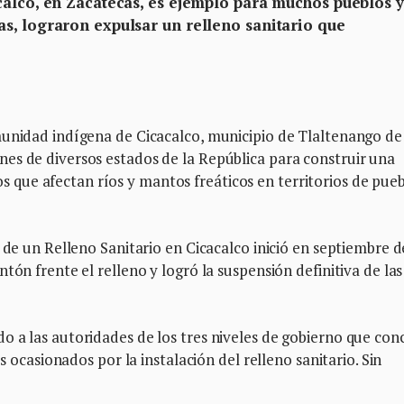
calco, en Zacatecas, es ejemplo para muchos pueblos y
s, lograron expulsar un relleno sanitario que
munidad indígena de Cicacalco, municipio de Tlaltenango de
es de diversos estados de la República para construir una
ue afectan ríos y mantos freáticos en territorios de pueb
 de un Relleno Sanitario en Cicacalco inició en septiembre d
tón frente el relleno y logró la suspensión definitiva de las
o a las autoridades de los tres niveles de gobierno que con
os ocasionados por la instalación del relleno sanitario. Sin