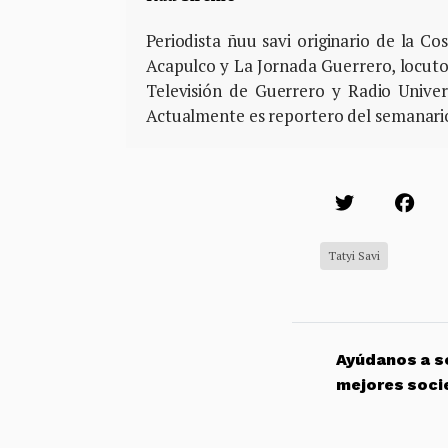
Periodista ñuu savi originario de la C
Acapulco y La Jornada Guerrero, locutor
Televisión de Guerrero y Radio Univ
Actualmente es reportero del semanario
Tatyi Savi
Ayúdanos a so
mejores soci