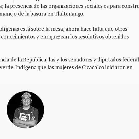
la presencia de las organizaciones sociales es para constru
manejo de la basura en Tlaltenango.
dígenas está sobre la mesa, ahora hace falta que otros
conocimientos y enriquezcan los resolutivos obtenidos
encia de la República; las y los senadores y diputados federa
erde-Indígena que las mujeres de Cicacalco iniciaron en