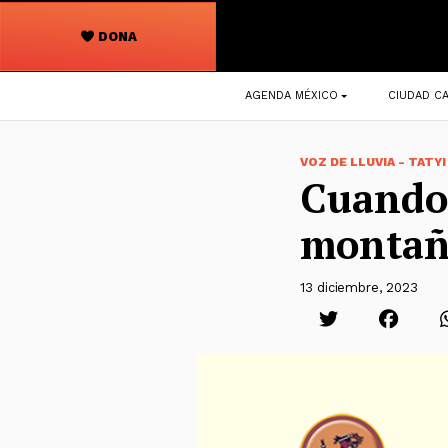
DONA
Navegación
AGENDA MÉXICO
CIUDAD CA
principal
VOZ DE LLUVIA - TATYI
Cuando 
montañ
13 diciembre, 2023