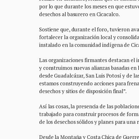
por lo que durante los meses en que estuvo
desechos al basurero en Cicacalco.
Sostiene que, durante el foro, tuvieron a
fortalecer la organización local y consolida
instalado en la comunidad indígena de Cic
Las organizaciones firmantes destacan el 
y construimos nuevas alianzas basadas en l
desde Guadalcázar, San Luis Potosí y de l
estamos construyendo acciones para frenar 
desechos y sitios de disposición final”.
Así las cosas, la presencia de las poblacion
trabajado para construir procesos de for
de los desechos sólidos y planes para una 
Desde la Montaña y Costa Chica de Guerre