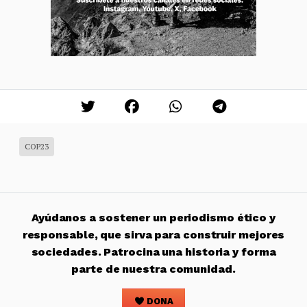
COP23
Ayúdanos a sostener un periodismo ético y
responsable, que sirva para construir mejores
sociedades. Patrocina una historia y forma
parte de nuestra comunidad.
DONA