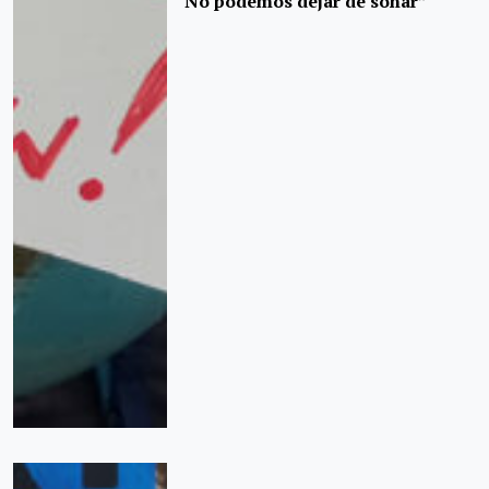
No podemos dejar de soñar”