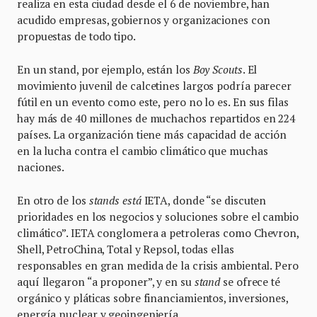
realiza en esta ciudad desde el 6 de noviembre, han
acudido empresas, gobiernos y organizaciones con
propuestas de todo tipo.
En un stand, por ejemplo, están los
Boy Scouts
. El
movimiento juvenil de calcetines largos podría parecer
fútil en un evento como este, pero no lo es. En sus filas
hay más de 40 millones de muchachos repartidos en 224
países. La organización tiene más capacidad de acción
en la lucha contra el cambio climático que muchas
naciones.
En otro de los
stands está
IETA, donde “se discuten
prioridades en los negocios y soluciones sobre el cambio
climático”. IETA conglomera a petroleras como Chevron,
Shell, PetroChina, Total y Repsol, todas ellas
responsables en gran medida de la crisis ambiental. Pero
aquí llegaron “a proponer”, y en su
stand
se ofrece té
orgánico y pláticas sobre financiamientos, inversiones,
energía nuclear y geoingeniería.