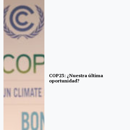
COP23: ¿Nuestra última
oportunidad?