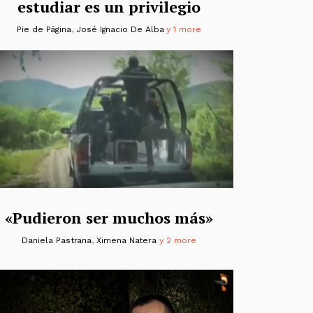
estudiar es un privilegio
Pie de Página
,
José Ignacio De Alba
y 1 more
«Pudieron ser muchos más»
Daniela Pastrana
,
Ximena Natera
y 2 more