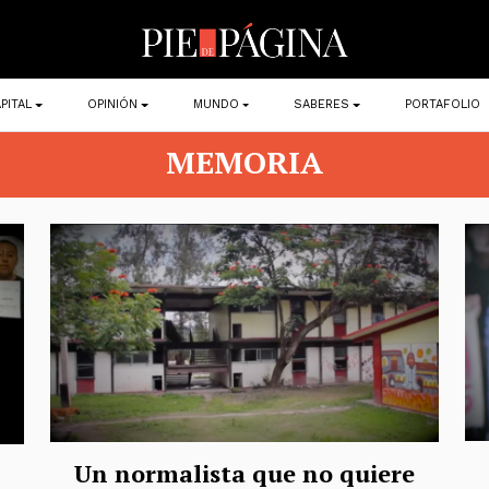
PITAL
OPINIÓN
MUNDO
SABERES
PORTAFOLIO
MEMORIA
Un normalista que no quiere