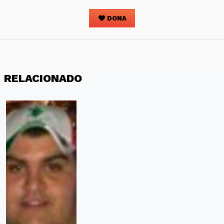
DONA
RELACIONADO