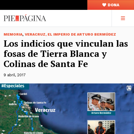
DONA
,
MEMORIA
VERACRUZ, EL IMPERIO DE ARTURO BERMÚDEZ
Los indicios que vinculan las
fosas de Tierra Blanca y
Colinas de Santa Fe
9 abril, 2017