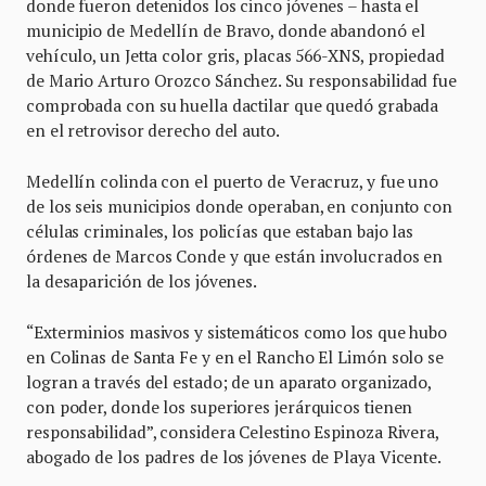
donde fueron detenidos los cinco jóvenes – hasta el
municipio de Medellín de Bravo, donde abandonó el
vehículo, un Jetta color gris, placas 566-XNS, propiedad
de Mario Arturo Orozco Sánchez. Su responsabilidad fue
comprobada con su huella dactilar que quedó grabada
en el retrovisor derecho del auto.
Medellín colinda con el puerto de Veracruz, y fue uno
de los seis municipios donde operaban, en conjunto con
células criminales, los policías que estaban bajo las
órdenes de Marcos Conde y que están involucrados en
la desaparición de los jóvenes.
“Exterminios masivos y sistemáticos como los que hubo
en Colinas de Santa Fe y en el Rancho El Limón solo se
logran a través del estado; de un aparato organizado,
con poder, donde los superiores jerárquicos tienen
responsabilidad”, considera Celestino Espinoza Rivera,
abogado de los padres de los jóvenes de Playa Vicente.