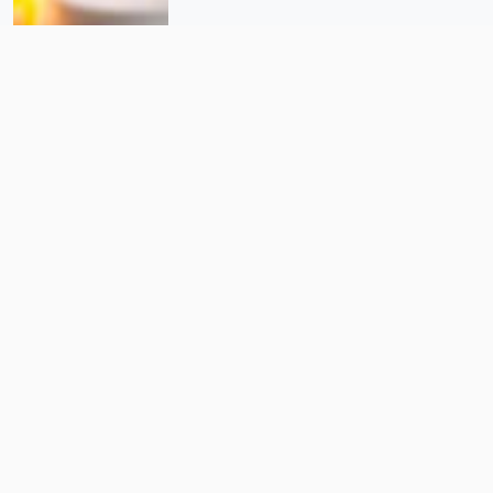
Un año más sin justicia en casos
Tierra Blanca y Úrsulo Galván